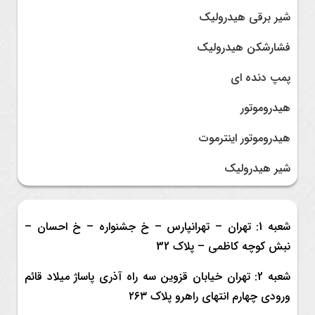
شیر برقی هیدرولیک
فشارشکن هیدرولیک
پمپ دنده ای
هیدروموتور
هیدروموتور اینترموت
شیر هیدرولیک
شعبه 1: تهران – تهرانپارس – خ جشنواره – خ احسان –
نبش کوچه کاظمی – پلاک 32
شعبه 2: تهران خیابان قزوین سه راه آذری پاساژ میلاد قائم
ورودی چهارم انتهای راهرو پلاک ۲۶۳