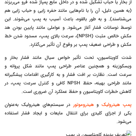
از بخار یا حباب تشکیل شده و در داخل مایع پمپاژ شده فرو می‌ریزند
(به همین دلیل، آن را با نام‌هایی مانند حفره زایی و حباب زایی هم
می‌شناسند). و به طور بالقوه، باعث آسیب به پمپ می‌شوند. این
توسط نوسانات فشار آغاز می‌شود. و عواملی مانند پایین بودن هد
مکش خالص مثبت (NPSH)، سرعت بالای پمپ، مسدود شدن خط
مکش و طراحی ضعیف پمپ بر وقوع آن تأثیر می‌گذارد.
شدت کاویتاسیون، تحت تأثیر خواص سیال مانند فشار بخار و
ویسکوزیته و همچنین عناصر طراحی پمپ مانند شکل پروانه و
سرعت است. نظارت بر افت فشار و به کارگیری اقدامات پیشگیرانه
مانند طراحی بهینه، حفظ NPSH کافی و کنترل سرعت پمپ، در
کاهش خطرات کاویتاسیون و حفظ عملکرد آن ضروری است.
پمپ هیدرولیک
و
هیدروموتور
در سیستم‌های هیدرولیک به‌عنوان
یکی از اجزای کلیدی برای انتقال مایعات و ایجاد فشار استفاده
می‌شود.