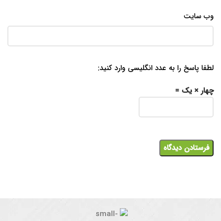
وب‌ سایت
لطفا پاسخ را به عدد انگلیسی وارد کنید:
چهار × یک =