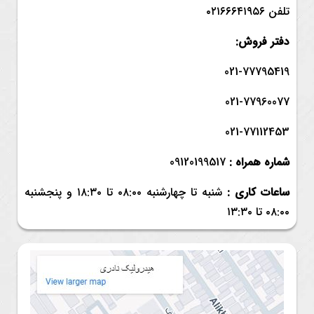
تلفن ۰۲۱۶۶۶۴۱۹۵۶
دفتر فروش:
021-77795419
021-77960077
021-77112453
شماره همراه :
09120199517
ساعات کاری :
شنبه تا چهارشنبه ۰۸:۰۰ تا ۱۸:۳۰ و
پنجشنبه
۰۸:۰۰ تا ۱۳:۳۰