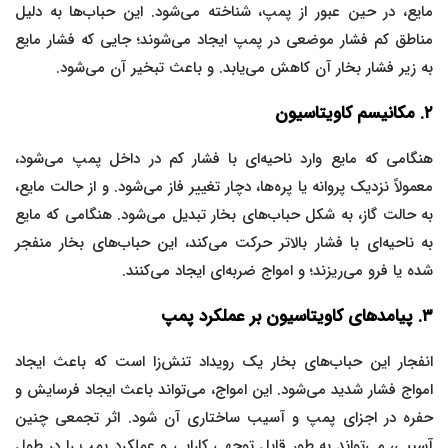
مایع، در حین عبور از پمپ، شناخته می‌شود. این حباب‌ها به دلیل
مناطق کم فشار موضعی در پمپ ایجاد می‌شوند؛ جایی که فشار مایع
به زیر فشار بخار آن کاهش می‌یابد. و باعث تبخیر آن می‌شود.
۲. مکانیسم کاویتاسیون
هنگامی که مایع وارد ناحیه‌ای با فشار کم در داخل پمپ می‌شود،
معمولاً نزدیک پروانه یا پره‌ها، دچار تغییر فاز می‌شود. و از حالت مایع،
به حالت گاز، به شکل حباب‌های بخار تبدیل می‌شود. هنگامی که مایع
به ناحیه‌ای با فشار بالاتر حرکت می‌کند، این حباب‌های بخار منفجر
شده یا فرو می‌ریزند؛ و امواج ضربه‌ای ایجاد می‌کنند.
۳. پیامدهای کاویتاسیون بر عملکرد پمپ
انفجار این حباب‌های بخار یک رویداد تنش‌زا است که باعث ایجاد
امواج فشار شدید می‌شود. این امواج، می‌تواند باعث ایجاد فرسایش و
حفره در اجزای پمپ و آسیب ساختاری آن شود. اثر تجمعی چنین
آسیبی، می‌تواند به طور قابل توجهی کارایی و عملکرد پمپ را در طول