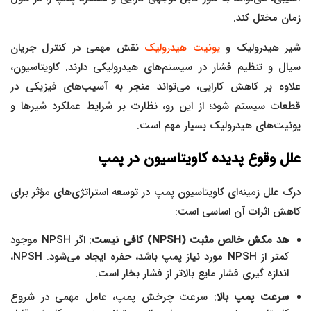
زمان مختل کند.
شیر هیدرولیک و
یونیت هیدرولیک
نقش مهمی در کنترل جریان
سیال و تنظیم فشار در سیستم‌های هیدرولیکی دارند. کاویتاسیون،
علاوه بر کاهش کارایی، می‌تواند منجر به آسیب‌های فیزیکی در
قطعات سیستم شود؛ از این رو، نظارت بر شرایط عملکرد شیرها و
یونیت‌های هیدرولیک بسیار مهم است.
علل وقوع پدیده کاویتاسیون در پمپ
درک علل زمینه‌ای کاویتاسیون پمپ در توسعه استراتژی‌های مؤثر برای
کاهش اثرات آن اساسی است:
هد مکش خالص مثبت (NPSH) کافی نیست
: اگر NPSH موجود
کمتر از NPSH مورد نیاز پمپ باشد، حفره ایجاد می‌شود. NPSH،
اندازه گیری فشار مایع بالاتر از فشار بخار است.
سرعت پمپ بالا
: سرعت چرخش پمپ، عامل مهمی در شروع