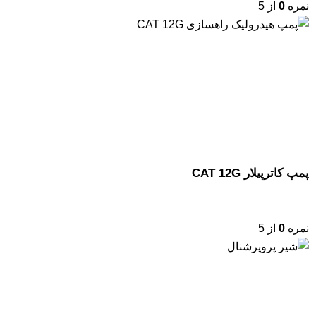
نمره
0
از 5
پمپ کاترپیلار CAT 12G
نمره
0
از 5