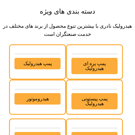
دسته بندی های ویژه
هیدرولیک نادری با بیشترین تنوع محصول از برند های مختلف در
خدمت صنعتگران است
پمپ پره ای
پمپ هیدرولیک
هیدرولیک
پمپ پیستونی
هیدروموتور
هیدرولیک