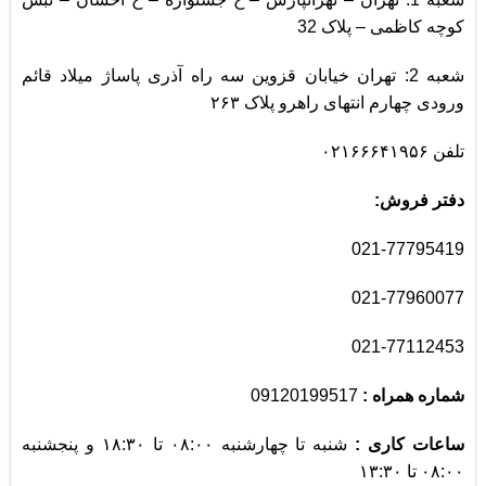
کوچه کاظمی – پلاک 32
شعبه 2: تهران خیابان قزوین سه راه آذری پاساژ میلاد قائم
ورودی چهارم انتهای راهرو پلاک ۲۶۳
تلفن ۰۲۱۶۶۶۴۱۹۵۶
دفتر فروش:
021-77795419
021-77960077
021-77112453
شماره همراه :
09120199517
ساعات کاری :
شنبه تا چهارشنبه ۰۸:۰۰ تا ۱۸:۳۰ و
پنجشنبه
۰۸:۰۰ تا ۱۳:۳۰