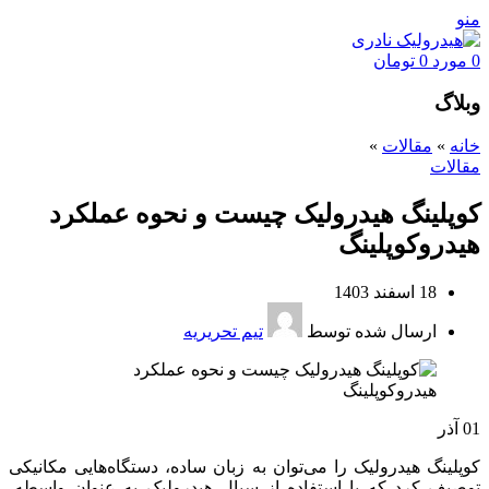
منو
0
مورد
0
تومان
وبلاگ
خانه
»
مقالات
»
مقالات
کوپلینگ هیدرولیک چیست و نحوه عملکرد
هیدروکوپلینگ
18 اسفند 1403
ارسال شده توسط
تیم تحریریه
01
آذر
کوپلینگ هیدرولیک را می‌توان به زبان ساده، دستگاه‌هایی مکانیکی
توصیف کرد که با استفاده از سیال هیدرولیک به عنوان واسطه،