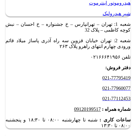
هیدروموتور اینترموت
شیر هیدرولیک
شعبه 1: تهران – تهرانپارس – خ جشنواره – خ احسان – نبش
کوچه کاظمی – پلاک 32
شعبه 2: تهران خیابان قزوین سه راه آذری پاساژ میلاد قائم
ورودی چهارم انتهای راهرو پلاک ۲۶۳
تلفن ۰۲۱۶۶۶۴۱۹۵۶
دفتر فروش:
021-77795419
021-77960077
021-77112453
شماره همراه :
09120199517
ساعات کاری :
شنبه تا چهارشنبه ۰۸:۰۰ تا ۱۸:۳۰ و
پنجشنبه
۰۸:۰۰ تا ۱۳:۳۰