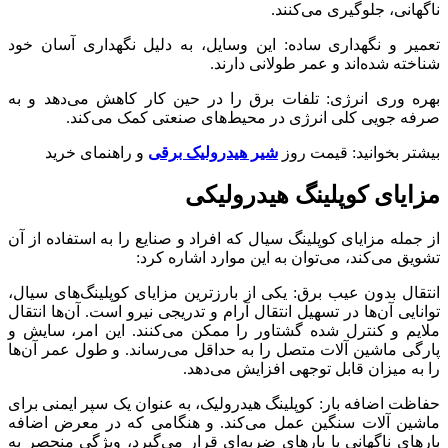
ناگهانی، جلوگیری می‌کنند.
تعمیر و نگهداری ساده: این وسایل، به دلیل نگهداری آسان خود
شناخته شده‌اند و عمر طولانی دارند.
بهره وری انرژی: تلفات برق را در حین کار کاهش می‌دهد و به
صرفه جویی کلی انرژی در محیط‌های صنعتی کمک می‌کند.
بیشتر بخوانید: قیمت روز
شیر هیدرولیک برقی
و راهنمای خرید
مزایای کوپلینگ هیدرولیکی
از جمله مزایای کوپلینگ سیال که افراد و صنایع را به استفاده از آن
تشویق می‌کند، می‌توان به این موارد اشاره کرد:
انتقال بدون عیب برق: یکی از بارزترین مزایای کوپلینگ‌های سیال،
توانایی آن‌ها در تسهیل انتقال آرام و تدریجی نیرو است. آن‌ها انتقال
ملایم و کنترل شده گشتاور را ممکن می‌کنند. این امر، سایش و
پارگی ماشین آلات متصل را به حداقل می‌رساند. و طول عمر آن‌ها
را به میزان قابل توجهی افزایش می‌دهد.
حفاظت اضافه بار: کوپلینگ هیدرولیک، به عنوان یک سپر ایمنی برای
ماشین آلات سنگین عمل می‌کند. و هنگامی که در معرض اضافه
بارهای ناگهانی یا بارهای ضربه‌ای قرار می‌گیرد، ویژگی منحصر به