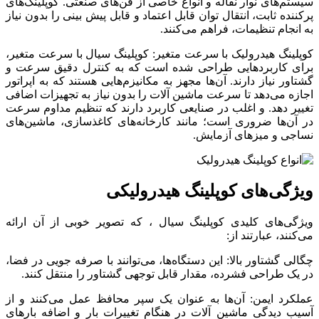
سیستم‌های نوار نقاله و انواع خاصی از فن‌های صنعتی. کوپلینگ‌های
پرکننده ثابت، انتقال توان قابل اعتماد و قابل پیش بینی را بدون نیاز
به انجام تنظیمات، فراهم می‌کنند.
کوپلینگ هیدرولیک با سرعت متغیر: کوپلینگ سیال با سرعت متغیر،
برای کاربردهایی طراحی شده است که به کنترل دقیق سرعت و
گشتاور نیاز دارند. آن‌ها مجهز به مکانیزم‌هایی هستند که به اپراتور
اجازه می‌دهد تا سرعت ماشین آلات را بدون نیاز به تجهیزات اضافی
تغییر دهد. و اغلب در صنایعی کاربرد دارند که تنظیم مداوم سرعت
در آن‌ها ضروری است؛ مانند کارخانه‌های کاغذسازی، ماشین‌های
نساجی و میزهای آزمایش.
ویژگی‌های کوپلینگ هیدرولیکی
ویژگی‌های کلیدی کوپلینگ سیال ، که تصویر خوبی از آن ارائه
می‌کنند، عبارتند از:
چگالی گشتاور بالا: این دستگاه‌ها، می‌توانند با صرفه جویی در فضا،
در یک طراحی فشرده، مقدار قابل توجهی گشتاور را منتقل کنند.
عملکرد ایمن: آن‌ها به عنوان یک سپر محافظ عمل می‌کنند و از
آسیب دیدگی ماشین آلات در هنگام تغییرات بار و اضافه بارهای