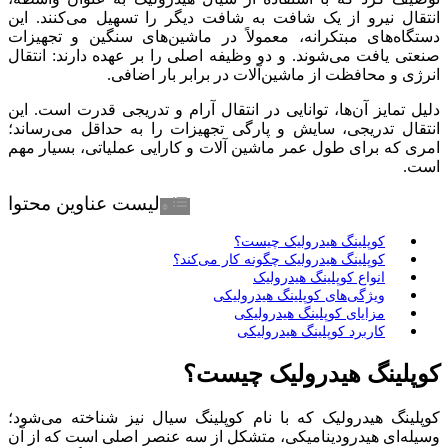
انتقال نیرو از یک شافت به شافت دیگر را تسهیل می‌کنند. این
دستگاه‌های مبتکرانه، معمولاً در ماشین‌های سنگین و تجهیزات
صنعتی یافت می‌شوند. و دو وظیفه اصلی را بر عهده دارند: انتقال
انرژی و محافظت از ماشین‌آلات در برابر بار اضافی.
دلیل تمایز آن‌ها، توانایی در انتقال آرام و تدریجی قدرت است. این
انتقال تدریجی، سایش و پارگی تجهیزات را به حداقل می‌رساند؛
امری که برای طول عمر ماشین آلات و کارایی عملیاتی، بسیار مهم
است.
لیست عناوین محتوا
کوپلینگ هیدرولیک چیست؟
کوپلینگ هیدرولیک چگونه کار می‌کند؟
انواع کوپلینگ هیدرولیک
ویژگی‌های کوپلینگ هیدرولیکی
مزایای کوپلینگ هیدرولیکی
کاربرد کوپلینگ هیدرولیکی
کوپلینگ هیدرولیک چیست؟
کوپلینگ هیدرولیک که با نام کوپلینگ سیال نیز شناخته می‌شود؛
وسیله‌ای هیدرودینامیکی، متشکل از سه عنصر اصلی است که از آن