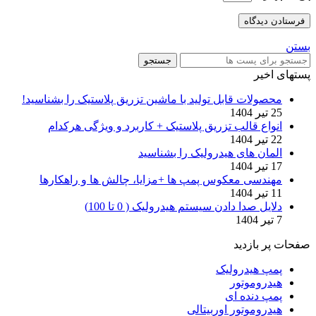
بستن
جستجو
پستهای اخیر
محصولات قابل تولید با ماشین تزریق پلاستیک را بشناسید!
25 تیر 1404
انواع قالب تزریق پلاستیک + کاربرد و ویژگی هرکدام
22 تیر 1404
المان های هیدرولیک را بشناسید
17 تیر 1404
مهندسی معکوس پمپ ها +مزایا، چالش ها و راهکارها
11 تیر 1404
دلایل صدا دادن سیستم هیدرولیک ( 0 تا 100)
7 تیر 1404
صفحات پر بازدید
پمپ هیدرولیک
هیدروموتور
پمپ دنده ای
هیدروموتور اوربیتالی