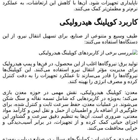
ناپایداری تجهیزات شود. آن‌ها با کاهش این ارتعاشات، به عملکرد
نرم‌تر و مطمئن‌تر کمک می‌کنند.
کاربرد کوپلینگ هیدرولیکی
طیف وسیع و متنوعی از صنایع، برای تسهیل انتقال نیرو، از این
دستگاه‌ها استفاده می‌کنند:
تولید برق: نیروگاه‌ها اغلب از این محصول، در فن‌ها و پمپ‌ هیدرولیک
برای مدیریت مؤثر انتقال نیرو استفاده می‌کنند. این کوپلینگ‌ها
نیروگاه‌ها را قادر می‌سازند تا عملکرد تجهیزات را به دقت کنترل
کرده و مصرف انرژی را بهینه کنند.
معدن: کوپلینگ هیدرولیکی، نقش مهمی در حوزه معدن بازی
می‌کند؛ به‌ویژه در کاربردهایی که شامل تسمه نقاله و سنگ شکن
می‌شوند. در عملیات معدن، حفظ سرعت ثابت و کنترل شده، برای
جلوگیری از اضافه بار و اطمینان از حمل و نقل ایمن و کارآمد مواد
معدنی، ضروری است. آن‌ها به تنظیم دقیق سرعت و گشتاور این
اجزای حیاتی کمک کرده و از تجهیزات، در برابر آسیب‌دیدگی و
خرابی محافظت می‌کنند.
دریانوردی و کشتیرانی: کوپلینگ‌های سیال، در صنایع دریایی، به‌ویژه