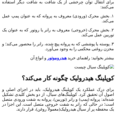
برای انتقال توان چرخشی از یک شافت به شافت دیگر استفاده
می‌کنند:
۱. بخش محرک (ورودی) معروف به پروانه که به عنوان پمپ عمل
می‌کند.
۲. بخش محرک (خروجی) معروف به رانر یا روتور که به عنوان یک
توربین عمل می‌کند.
۳. پوسته یا پوششی که به پروانه پیچ شده، رانر را محصور می‌کند؛ و
مخزن روغنی محکمی را به وجود می‌آورد.
بیشتر بخوانید: راهنمای خرید
هیدروموتور
و انواع آن
کوپلینگ هیدرولیک چگونه کار می‌کند؟
برای درک عملکرد یک کوپلینگ هیدرولیک، باید در اجزای اصلی و
اصول آن تحقیق کرد. کوپلینگ‌های سیال، از دو بخش کلیدی تشکیل
شده‌اند: پروانه (پمپ) و رانر (توربین). پروانه به شفت ورودی متصل
است؛ در حالی که رانر به شفت خروجی متصل است. این اجزا در
یک محفظه پر از سیال هیدرولیک(معمولاً روغن)، قرار دارند.