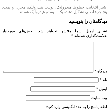
شیر انتخابی، خطوط هیدرولیک، یونیت هیدرولیک، مخزن و پمپ،
پنج جزء اصلی تشکیل دهنده یک سیستم هیدرولیک هستند.
دیدگاهتان را بنویسید
نشانی ایمیل شما منتشر نخواهد شد.
بخش‌های موردنیاز
علامت‌گذاری شده‌اند
*
دیدگاه
*
نام
*
ایمیل
*
وب‌ سایت
لطفا پاسخ را به عدد انگلیسی وارد کنید: