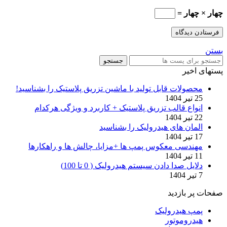
چهار × چهار =
بستن
جستجو
پستهای اخیر
محصولات قابل تولید با ماشین تزریق پلاستیک را بشناسید!
25 تیر 1404
انواع قالب تزریق پلاستیک + کاربرد و ویژگی هرکدام
22 تیر 1404
المان های هیدرولیک را بشناسید
17 تیر 1404
مهندسی معکوس پمپ ها +مزایا، چالش ها و راهکارها
11 تیر 1404
دلایل صدا دادن سیستم هیدرولیک ( 0 تا 100)
7 تیر 1404
صفحات پر بازدید
پمپ هیدرولیک
هیدروموتور