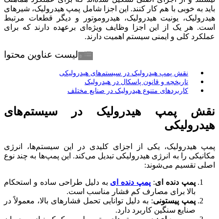
باید به خوبی با هم کار کنند. این اجزا شامل پمپ هیدرولیک، شیرهای
هیدرولیک، یونیت هیدرولیک، هیدروموتور و دیگر قطعات مرتبط
است. هر یک از این اجزا وظایف ویژه‌ای برعهده دارند که برای
عملکرد کلی و ایمنی سیستم اهمیت دارند.
لیست عناوین محتوا
نقش پمپ هیدرولیک در سیستم‌های هیدرولیکی
تاریخچه و قانون پاسکال در هیدرولیک
کاربردهای متنوع هیدرولیک در صنایع مختلف
نقش پمپ هیدرولیک در سیستم‌های
هیدرولیکی
پمپ هیدرولیک، یکی از اجزای کلیدی در این سیستم‌ها، انرژی
مکانیکی را به انرژی هیدرولیکی تبدیل می‌کند. این پمپ‌ها به چند نوع
اصلی تقسیم می‌شوند:
پمپ دنده ای
:
پمپ دنده ای
به دلیل طراحی ساده و استحکام
بالا برای مصارف کم فشار مناسب است.
پمپ پیستونی
: به دلیل توانایی تحمل فشارهای بالا، معمولاً در
صنایع سنگین کاربرد دارد.