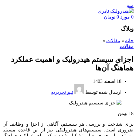
منو
0
مورد
0
تومان
وبلاگ
خانه
»
مقالات
»
مقالات
اجزای سیستم هیدرولیک و اهمیت عملکرد
هماهنگ آن‌ها
18 اسفند 1403
ارسال شده توسط
تیم تحریریه
18
بهمن
برای شناخت و بررسی هر سیستم، آگاهی از اجزا و وظایف آن
ضروری است. سیستم‌های هیدرولیکی نیز از این قاعده مستثنا
نیستند و از اجزای اصلی تشکیل شده‌اند که برای عملکرد هماهنگ