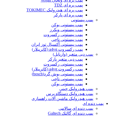
پمپ پره ای ولجان Veljan
پمپ پره ای TDZ
پمپ پره ای هیدرولیک TOKIMEC
پمپ پره ای پارکر
پمپ پیستونی
پمپ پیستونی یوکن
پمپ پیستونی ویکرز
پمپ پیستونی رکسروت
پمپ پیستونی ناچی
پمپ پیستونی آکسیال توز ایران
پمپ رکسروت a4vg (کاترپیلار)
پمپ دبی متغیر (واریابل)
پمپ دبی متغیر پارکر
پمپ پیستونی رکسروت
پمپ رکسروت a4vg (کاترپیلار)
پمپ پیستونی بوش گرد(bosch)
پمپ پیستونی ناچی
پمپ پیستونی یوکن
پمپ هیدرولیک چینی
پمپ هیدرولیک دستگاه پرس
پمپ هیدرولیک ماشین آلات راهسازی
پمپ دنده ای
پمپ دنده ای سالامی
پمپ دنده ای گالتک Galtech