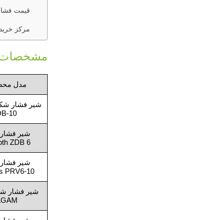
قیمت فشار
مرکز خرید
مشخصات ف
مدل مح
DB-10
شیر فشار
oth ZDB 6
شیر فشار
rs PRV6-10
AGAM