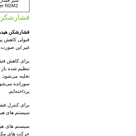
شیر فشار
ker RDM2
فشارشکن 
فشارشکن هیدر
قبولی کاهش پید
غیر این صورت ف
برای کاهش فشار
تنظیم شده باز 
تخلیه می‌شود.
سوزانده می‌شود
پرداخته‌ایم‌.
برای کنترل فشا
سیستم های هیدر
سیستم های هید
حرکت های مکانی