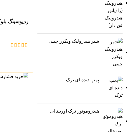
ردیوسینگ بل
شیر هیدرولیک ویکرز چینی
پمپ دنده ای ترک
هیدروموتور ترک اوربیتالی