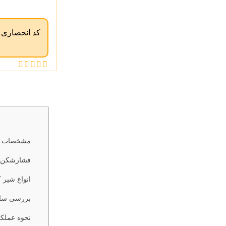
کد انحصاری
مشخصات فن
فشارشکن 
انواع شیر 
بررسی ساخ
نحوه عملکرد شیر ف