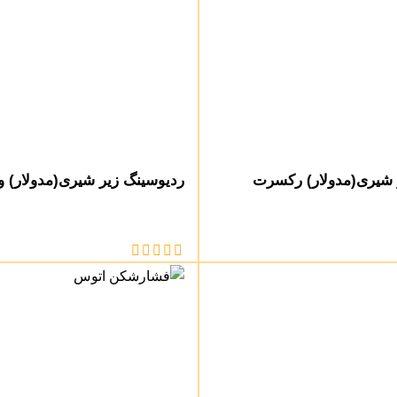
 شیری(مدولار) رکسرت
ردیوسینگ زیر شیری(مدولار) و