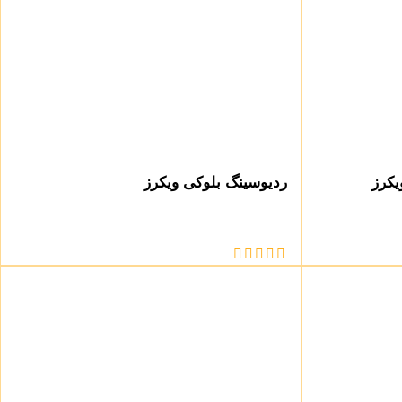
یکرز
ردیوسینگ بلوکی ویکرز