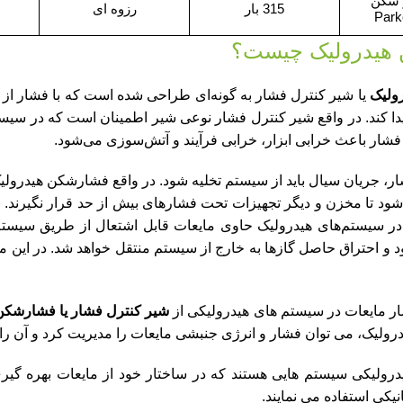
 شکن
315 بار
رزوه‌ ای
Par
هیدرولیک چیست؟
ولیک
یا شیر کنترل فشار به گونه‌ای طراحی شده است که با فشار از پ
ا کند. در واقع شیر کنترل فشار نوعی شیر اطمینان است که در سیست
شار باعث خرابی ابزار، خرابی فرآیند و آتش‌سوزی می‌شود.
، جریان سیال باید از سیستم تخلیه شود. در واقع فشارشکن هیدرولیک
شود تا مخزن و دیگر تجهیزات تحت فشارهای بیش از حد قرار نگیرند. ب
 در سیستم‌های هیدرولیک حاوی مایعات قابل اشتعال از طریق سیستم
 و احتراق حاصل گازها به خارج از سیستم منتقل خواهد شد. در این 
ر مایعات در سیستم های هیدرولیکی از
شیر کنترل فشار یا فشارشکن
ولیک، می توان فشار و انرژی جنبشی مایعات را مدیریت کرد و آن را
رولیکی سیستم هایی هستند که در ساختار خود از مایعات بهره گیری
کی استفاده می نمایند.