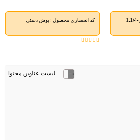
کد انحصاری محصول :
بوش دستی
لیست عناوین محتوا