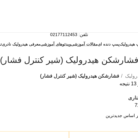
تلفن: 02177112453
همراه: 09120199517
 هیدرولیک
پمپ دنده ای
مقالات آموزشی
ویدئوهای آموزشی
معرفی هیدرولیک نادری
ت
شارشکن هیدرولیک (شیر کنترل فشار)
رولیک
فشارشکن هیدرولیک (شیر کنترل فشار)
ناری
7