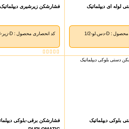
 لوله ای دیپلماتیک
فشارشکن زیرشیری دیپلماتیک
 محصول :
D-دس.لو-1/2
کد انحصاری محصول :
D-زیر-3/8-AB
 بلوکی دیپلماتیک
فشارشکن برقی-بلوکی دیپلمات