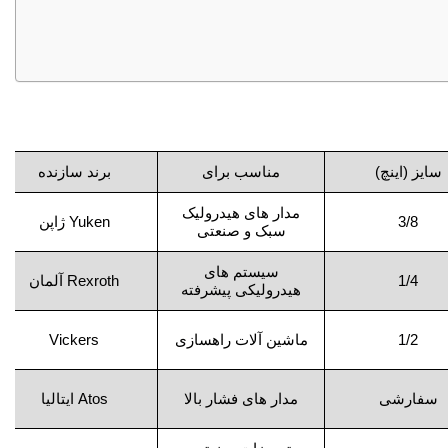
سایز (اینچ)
مناسب برای
برند سازنده
مدار های هیدرولیک
3/8
Yuken ژاپن
سبک و صنعتی
سیستم‌ های
1/4
Rexroth آلمان
هیدرولیکی پیشرفته
1/2
ماشین‌ آلات راهسازی
Vickers
سفارشی
مدار های فشار بالا
Atos ایتالیا