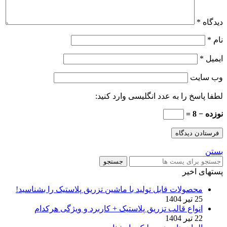
دیدگاه
*
نام
*
ایمیل
*
وب‌ سایت
لطفا پاسخ را به عدد انگلیسی وارد کنید:
نوزده − 8 =
بستن
جستجو
پستهای اخیر
محصولات قابل تولید با ماشین تزریق پلاستیک را بشناسید!
25 تیر 1404
انواع قالب تزریق پلاستیک + کاربرد و ویژگی هرکدام
22 تیر 1404