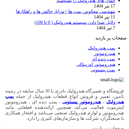
المان های هیدرولیک را بشناسید
17 تیر 1404
مهندسی معکوس پمپ ها +مزایا، چالش ها و راهکارها
11 تیر 1404
دلایل صدا دادن سیستم هیدرولیک ( 0 تا 100)
7 تیر 1404
صفحات پر بازدید
پمپ هیدرولیک
هیدروموتور
پمپ دنده ای
هیدروموتور اوربیتالی
پمپ پیستونی
فروشگاه و تعمیرگاه هیدرولیک نادری با 30 سال سابقه در زمینه
تأمین، تعمیر و فروش انواع قطعات هیدرولیک از جمله
پمپ
هیدرولیک
،
هیدروموتور پیستونی
، پمپ دنده ای ، هیدروموتور
اینترموت فعالیت می‌کند. همچنین ارائه‌دهنده قطعاتی مانند
هیدروموتور و لوازم هیدرولیک صنعتی می‌باشد و افتخار همکاری
با صنعتگران، شرکت ها و سازمان‌های کثیری را دارد.
صفحات پر بازدید