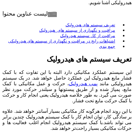
هیدرولیکی آشنا شویم.
لیست عناوین محتوا
تعریف سیستم های هیدرولیک
مراقبت و نگهداری از سیستم های هیدرولیک
مراقبت از کل سیستم هیدرولیک
اشتباهات رایج در مراقبت و نگهداری از سیستم های هیدرولیکی
جمع بندی
تعریف سیستم های هیدرولیک
این سیستم عملکرد مکانیکی دارد البته با این تفاوت که با کمک
فشار مایع هیدرولیک این عملکرد حاصل خواهد شد. در یک سیستم
هیدرولیکی مانند
پمپ هیدرولیک
، حرکت و عمل مکانیکی با کمک
مایع، پمپاژ شده و از طریق پیستونها و سیلندر حرکت مورد نظر
صورت می گیرد. به طور خلاصه هیدرولیک یعنی انجام کار و حرکت
با کمک حرکت مایع تحت فشار.
با این روند انجام هرگونه کار مکانیکی بسیار آسانتر خواهد شد. علاوه
بر سادگی کار، توان انجام کار با کمک سیستم هیدرولیک چندین برابر
می تواند باشد.با کمک سیستم هیدرولیک انجام اغلب فعالیت ها و
حرکات مکانیکی بسیار راحت‌تر خواهد شد.