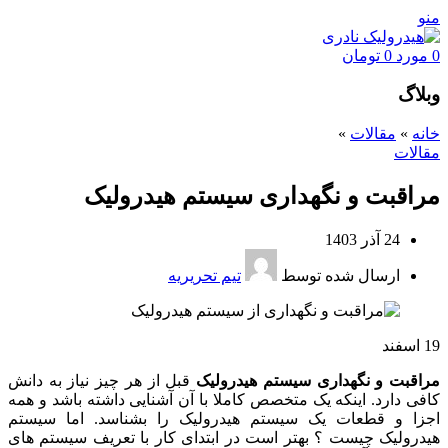
منو
0
مورد
0
تومان
وبلاگ
خانه
»
مقالات
»
مقالات
مراقبت و نگهداری سیستم هیدرولیک
24 آذر 1403
ارسال شده توسط
تیم تحریریه
19
اسفند
مراقبت و نگهداری سیستم هیدرولیک
قبل از هر چیز نیاز به دانش
کافی دارد. اینکه یک متخصص کاملا با آن آشنایی داشته باشد و همه
اجزا و قطعات یک سیستم هیدرولیک را بشناسد. اما سیستم
هیدرولیک چیست ؟ بهتر است در ابتدای کار با تعریف سیستم های