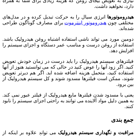
نیازی به تعویض بیجای روغن که هزینه زیادی برای شما به همراه
دارد، نخواهید داشت.
هیدروموتورها
انرژی سیال را به حرکت تبدیل کرده و در مدل‌های
مختلفی چون
هیدروموتور اینترموت
برای مصارف گوناگون طراحی
شده‌اند.
دومین مورد می تواند ناشی استفاده اشتباه روغن هیدرولیک باشد.
استفاده از روغن درست و مناسب عمر دستگاه و اجزای سیستم را
افزایش دهد.
فیلترهای سیستم هیدرولیک را باید درست در زمان خودش تعویض
کنید. اگر زود آنها را عوض کنید در حالی که می توانستید هنوز از آنها
استفاده کنید، متحمل هزینه اضافه شده اید. اگر هم دیرتر تعویض
شوند، ممکن است فیلترها مسدود شوند و کل سیستم هیدرولیک از
بین برود.
یعنی با مسدود شدن فیلترها مایع هیدرولیک از فیلتر عبور نمی کند.
به همین دلیل مواد آلاینده می توانند به راحتی اجزای سیستم را نابود
کنند.
جمع بندی
مراقبت و نگهداری سیستم هیدرولیک
می تواند علاوه بر اینکه از