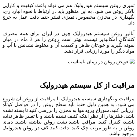
تمیزی روغن سیستم هیدرولیک هم می تواند باعث کیفیت و کارایی
بالاتر روغن می شود. به این منظور باید در ارتباط با نحوه انبارداری،
نگهداری در مخازن مخصوص، تمیزی فیلتر حتما دقت عمل به خرج
داد.
آنالیز روغن سیستم هیدرولیک چون در ایران برای همه مصرف
کنندگان امکانپذیر نیست، بهتر است روغن را هر 3 ماه در میان
نمونه بگیرید و خودتان ظاهر و کیفیت آن و مخلوط نشدنش با آب و
مواد دیگر را مورد ارزیابی قرار دهید.
مراقبت از کل سیستم هیدرولیک
مراقبت و نگهداری سیستم هیدرولیک با مراقبت از روغن آن شروع
می شود. به همین دلیل حتما باید سطح روغن را در فواصل کوتاه
ارزیابی کنید. سوراخ ورود هوا به مخزن را بررسی کنید تا بسته نشده
باشد. فیلترها را از نظر اینکه کثیف نشده باشند و یا تغییر ظاهر نداده
باشند، کنترل کنید. مراقب باشید نشت روغن نداشته باشید. دمای
روغن را به طور مرتب چک کنید. دقت کنید کف در روغن هیدرولیک
موجود نباشد.