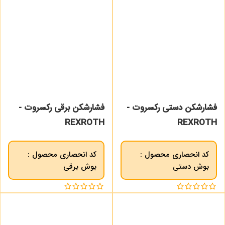
فشارشکن دستی رکسروت -
فشارشکن برقی رکسروت -
REXROTH
REXROTH
کد انحصاری محصول :
کد انحصاری محصول :
بوش دستی
بوش برقی