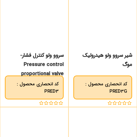
شیر سروو ولو هیدرولیک
سروو ولو کنترل فشار-
موگ
Pressure control
proportional valve
کد انحصاری محصول :
کد انحصاری محصول :
PRED3
PRED3G