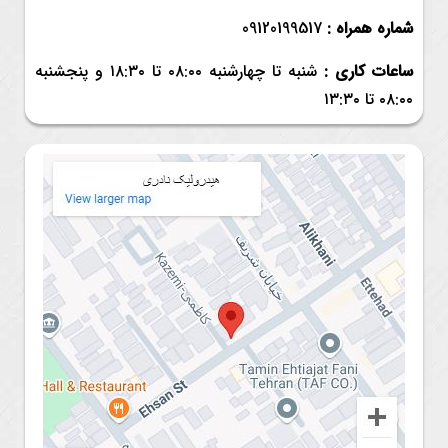
شماره همراه :
09120199517
ساعات کاری :
شنبه تا چهارشنبه ۰۸:۰۰ تا ۱۸:۳۰ و
پنجشنبه
۰۸:۰۰ تا ۱۳:۳۰