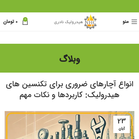
0
منو
0
تومان
وبلاگ
انواع آچارهای ضروری برای تکنسین های
هیدرولیک: کاربردها و نکات مهم
23
آبان