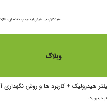
هیدکالا
پمپ هیدرولیک
پمپ دنده ای
مقالا
وبلاگ
یلتر هیدرولیک + کاربرد ها و روش نگهداری آ