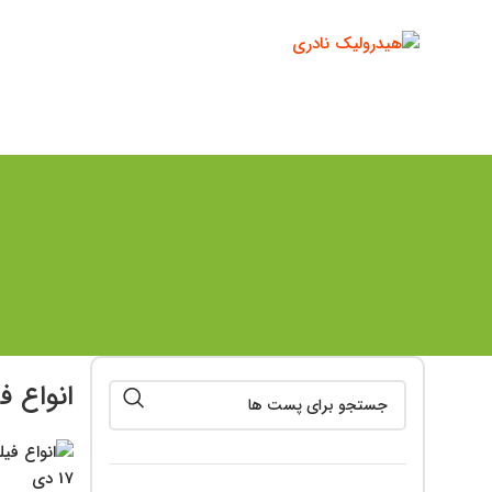
شماره همراه :
09120199517
دسته بندی محصولات
انواع ف
17
دی