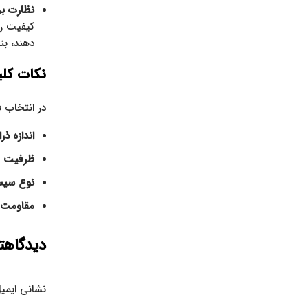
نظارت ب
کیفیت رو
دهند، بن
نکات کلی
در انتخاب ف
اندازه ذر
ظرفیت فی
نوع سیس
مقاومت ب
دیدگاهتا
نشانی ایمی