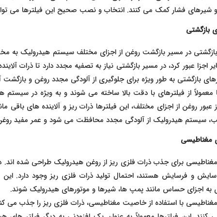
 شیرهای فشار کمک می‌ کنند. انتخاب و نصب صحیح این فیلترها می‌ تواند
ی بازگشتی
بازگشتی در مسیر بازگشت روغن از اجزای مختلف سیستم هیدرولیک به مخزن
ر اجزا عبور کرد، در مسیر بازگشتی نیاز به تصفیه مجدد دارد تا ذرات آلاینده
رهای بازگشتی به‌ طور ویژه برای جلوگیری از آلودگی مجدد روغن و بازگشت 
 معمولاً از فیلترهای با دقت بالا ساخته می‌ شوند و به‌ ویژه در سیستم‌ 
 عبور روغن از اجزای مختلف، این فیلترها ذرات ریز و آلاینده‌ های باقی‌ م
یب، سیستم هیدرولیک از آلودگی مجدد محافظت می‌ شود و عمر مفید روغن و
ی مغناطیسی
مغناطیسی برای جذب ذرات فلزی ریز از روغن هیدرولیک طراحی شده‌ اند. در
یش و فرسایش هستند، احتمال تولید ذرات فلزی ریز وجود دارد. این ذرا
ه اجزای حساس مانند پمپ‌ ها، شیرها و موتورهای هیدرولیک شوند.
مغناطیسی با استفاده از خاصیت مغناطیسی، ذرات فلزی ریز را جذب می‌ کنن
 کنند. این فیلترها معمولاً به‌ عنوان یک افزودنی به دیگر فیلتر های هی