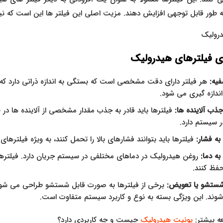
‌ طور قابل توجهی افزایش دهند. مزیت اصلی این فیلتر ها این است که نیازی 
ی فیلترهای هیدرولیک
یه:
هر فیلتر دارای دقت مشخصی است که بستگی به اندازه ذراتی دارد که م
ندازه‌ گیری می‌ شود.
ب آلاینده‌ ها:
فیلترها باید قادر به جذب مقدار مشخصی از آلاینده‌ ها در
ر سیستم دارد.
ه فشار:
فیلترها باید بتوانند فشارهای بالا را تحمل کنند، به‌ ویژه فیلترها
ه دما:
روغن هیدرولیک در دماهای مختلفی در سیستم جریان دارد. فیلترها با
فظ کنند.
شستشو یا تعویض:
برخی از فیلترها به‌ صورت قابل شستشو طراحی می‌ شون
ند. این ویژگی بسته به نوع و کاربرد سیستم متفاوت است.
ه بیشتر:
یونیت هیدرولیک
چیست و چه کاربردی دارد؟