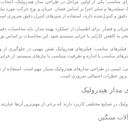
جزای مناسب: یکی از اولین مراحل در طراحی مدار هیدرولیک، انتخ
، سیلندرها و سایر اجزا بر اساس فشار، جریان و نوع حرکت مورد نیاز،
 دقیق و کنترل‌شده دارند، استفاده از شیرهای کنترل دقیق ضروری اس
ریان و فشار: برای اطمینان از عملکرد بهینه مدار، باید محاسبات دقیق
منجر به کاهش کارایی یا خرابی سیستم شود. این محاسبات بر اساس نو
از فیلترهای مناسب: فیلترهای هیدرولیک نقش مهمی در جلوگیری از 
لترهای مناسب با اندازه و ظرفیت متناسب با نیازهای سیستم، از خرا
ایمنی: ایمنی در طراحی مدارهای هیدرولیک بسیار مهم است. استفاده ا
 بروز خطرات احتمالی ضروری است.
ی مدار هیدرولیک
یک در صنایع مختلفی کاربرد دارند که برخی از مهم‌ترین آن‌ها عبارتند ا