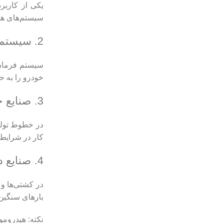
یکی از کاربرد
سیستم‌های هید
2. سیستم‌های فرمان خودرو
سیستم فرمان ه
خودرو را به ح
3. صنایع خودروسازی
در خطوط تولید
کار در شرایط 
4. صنایع دریایی
در کشتی‌ها و 
بارهای سنگین 
نکته:
هیدروموت