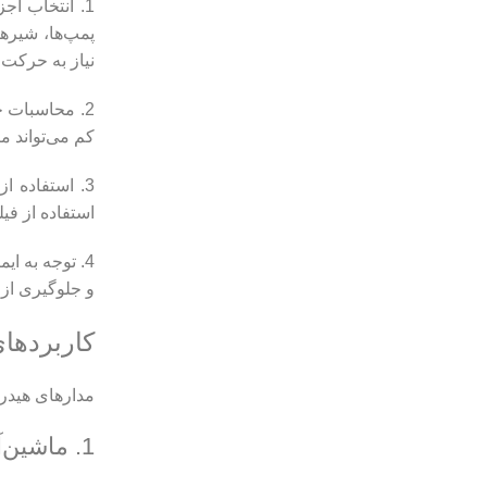
1. انتخاب ا
پمپ‌ها، شیرها
نیاز به حرکت
2. محاسبات ج
کم می‌تواند 
3. استفاده 
استفاده از فی
4. توجه به 
و جلوگیری از
کاربردها
مدارهای هیدرول
1. ماشین‌آلات سنگین