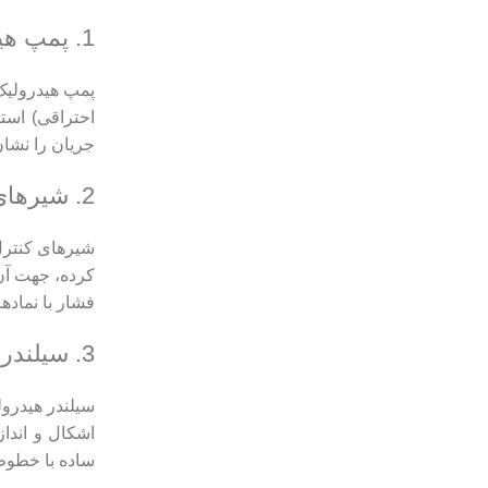
1. پمپ هیدرولیک
پمپ هیدرولیک
احتراقی) استف
جریان را نشا
2. شیرهای کنترل جریان
شیرهای کنترل 
کرده، جهت آن 
فشار با نماد
3. سیلندر هیدرولیک
سیلندر هیدرول
اشکال و اندا
ساده با خطوط 