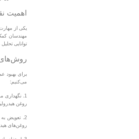
اهمیت نق
یکی از مهارت‌
مهندسان کمک 
توانایی تحلیل
روش‌های 
برای بهبود عم
می‌کنیم:
1. نگهداری 
روغن هیدرولی
2. تعویض به موقع روغن هیدرولیک: یکی از عواملی که می‌تواند به طول عمر مدار هیدرولیک کمک کند،
روغن‌های هیدر