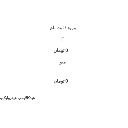
ورود / ثبت نام
0
تومان
منو
0
تومان
هیدکالا
پمپ هیدرولیک
پم
مقالات