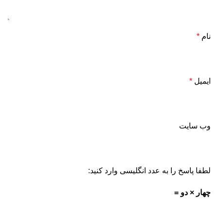
نام
*
ایمیل
*
وب‌ سایت
لطفا پاسخ را به عدد انگلیسی وارد کنید:
چهار × دو =