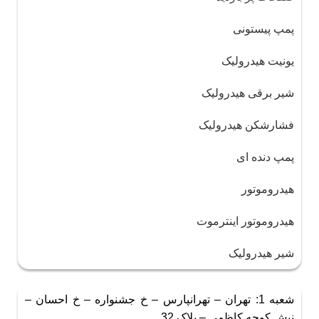
پمپ پیستونی
یونیت هیدرولیک
شیر برقی هیدرولیک
فشارشکن هیدرولیک
پمپ دنده ای
هیدروموتور
هیدروموتور اینترموت
شیر هیدرولیک
شعبه 1: تهران – تهرانپارس – خ جشنواره – خ احسان –
نبش کوچه کاظمی – پلاک 32