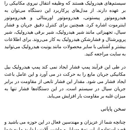
سیستم‌های هیدرولیک هستند که وظیفه انتقال نیروی مکانیکی را
بر عهده دارند. از مدل‌های پرکاربرد این دستگاه می‌توان به
هیدروموتور پیستونی، هیدروموتور اوربیتالی و هیدروموتور
اینترموت اشاره کرد. همچنین برای کنترل دقیق جریان و فشار
سیال، تجهیزاتی مانند شیر هیدرولیک،
شیر برقی هیدرولیک
، شیر
پروپرشنال و فشارشکن هیدرولیک به کار می‌روند. برای اطلاعات
بیشتر و آشنایی با سایر محصولات مانند
یونیت هیدرولیک
می‌توانید
به سایت مراجعه کنید.
در طی این فرآیند پمپ فشار ایجاد نمی کند پمپ هیدرولیک بیل
مکانیکی جریان مایع را به حرکت در می آورد و این عامل باعث
ایجاد فشار می شود. مقدار این فشار تابعی از مقاومت در برابر
جریان سیال در سیستم است. در این دستگاه‌ها فشار تنها به
میزان غلبه بر مقاومت بار افزایش می‌یابد.
سخن پایانی
چنانچه شما از عزیزان و مهندسین فعال در این حوزه می باشید و
قصد استفاده از این نوع وسایل و ماشین آلات را دارید ما به شما