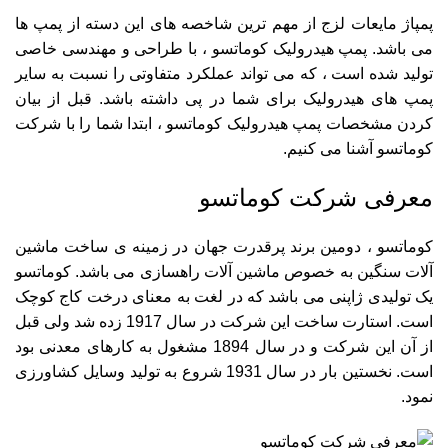
پمپاژ مایعات لزج از مهم ترین شاخصه های این دسته از پمپ ها
می باشد. پمپ هیدرولیک کوماتسو ، با طراحی و مهندسی خاصی
تولید شده است ، که می تواند عملکرد متفاوتی را نسبت به سایر
پمپ های هیدرولیک برای شما در پی داشته باشد. قبل از بیان
کردن مشخصات پمپ هیدرولیک کوماتسو ، ابتدا شما را با شرکت
کوماتسو آشنا می کنیم.
معرفی شرکت کوماتسو
کوماتسو ، دومین برند پرقدرت جهان در زمینه ی ساخت ماشین
آلات سنگین به خصوص ماشین آلات راهسازی می باشد. کوماتسو
یک تولیدی ژاپنی می باشد که در لغت به معنای درخت کاج کوچک
است. استارت ساخت این شرکت در سال 1917 زده شد ولی قبل
از آن این شرکت و در سال 1894 مشغول به کارهای معدنی بود
است. نخستین بار در سال 1931 شروع به تولید وسایل کشاورزی
نمود.