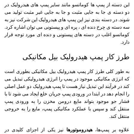
این دسته از پمپ ها کوماتسو مانند سایر پمپ های هیدرولیک در
دو دسته ی جا به جایی مثبت و جا به جایی غیر مثبت تولید می
شوند. در دسته بندی نیز این پمپ های هیدرولیک این شرکت نیز به
سه دسته ی چرخ دنده ای ، پره ای و پیستونی می توان اشاره کرد.
کوماتسو اغلب در دسته های پیستونی و دنده ای مورد توجه قرار
دارد.
طرز کار پمپ هیدرولیک بیل مکانیکی
به طور کلی طرز کار پمپ هیدرولیک بیل مکانیکی بطوری است
که انرژی مکانیکی موجود در پمپ را انرژی هیدرولیکی تبدیل می
کند در فرآیند این تبدیل نیاز هست تا پمپ هیدرولیک دو عمل اصلی
را انجام دهد در ابتدا در ورودی پمپ جریان خلع ایجاد می شود تا با
فشار جو موجود بتواند مایع درومن مخزن را به ورودی پمپ
منتقل کند و سپس با عملکرد مکانیکی پمپ، مایع را به خروجی
منتقل کند.
علاوه بر پمپ‌ها،
هیدروموتورها
نیز یکی از اجزای کلیدی در