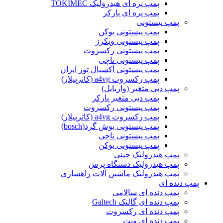
پمپ پره ای هیدرولیک TOKIMEC
پمپ پره ای پارکر
پمپ پیستونی
پمپ پیستونی یوکن
پمپ پیستونی ویکرز
پمپ پیستونی رکسروت
پمپ پیستونی ناچی
پمپ پیستونی آکسیال توز ایران
پمپ رکسروت a4vg (کاترپیلار)
پمپ دبی متغیر (واریابل)
پمپ دبی متغیر پارکر
پمپ پیستونی رکسروت
پمپ رکسروت a4vg (کاترپیلار)
پمپ پیستونی بوش گرد(bosch)
پمپ پیستونی ناچی
پمپ پیستونی یوکن
پمپ هیدرولیک چینی
پمپ هیدرولیک دستگاه پرس
پمپ هیدرولیک ماشین آلات راهسازی
پمپ دنده ای
پمپ دنده ای سالامی
پمپ دنده ای گالتک Galtech
پمپ دنده ای رکسروت
پمپ دنده ای ویت