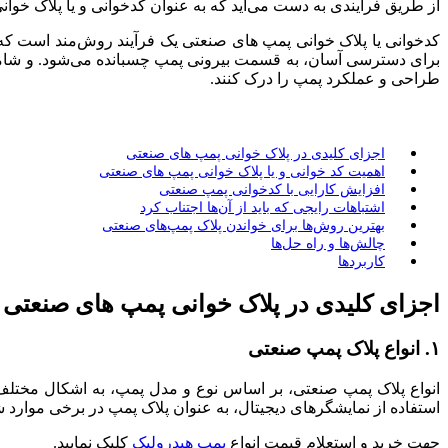
از طریق فرآیندی به دست می‌آید که به عنوان کدخوانی و یا پلاک خو
کدخوانی یا پلاک خوانی پمپ های صنعتی یک فرآیند روش‌مند است که
برای دسترسی آسان، به قسمت بیرونی پمپ چسبانده می‌شود. و شامل ا
طراحی و عملکرد پمپ را درک کنند.
اجزای کلیدی در پلاک خوانی پمپ های صنعتی
اهمیت کد خوانی و یا پلاک خوانی پمپ های صنعتی
افزایش کارایی با کدخوانی پمپ صنعتی
اشتباهات رایجی که باید از آن‌ها اجتناب کرد
بهترین روش‌ها برای خواندن پلاک پمپ‌های صنعتی
چالش‌ها و راه حل‌ها
کاربردها
اجزای کلیدی در پلاک خوانی پمپ های صنعتی
۱. انواع پلاک پمپ صنعتی
انواع پلاک پمپ صنعتی، بر اساس نوع و مدل پمپ، به اشکال مختلف ت
استفاده از نمایشگرهای دیجیتال، به عنوان پلاک پمپ در برخی موارد ش
جهت خرید و استعلام قیمت انواع
پمپ هیدرولیک
کلیک نمایید.