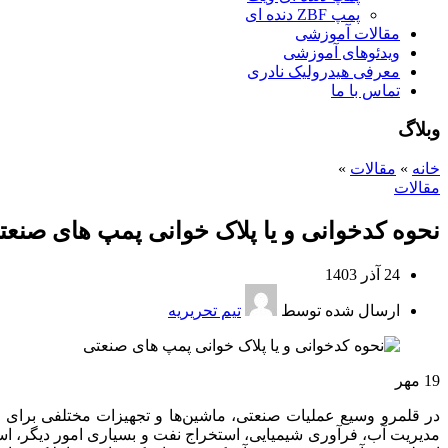
پمپ ZBF دنده ای
مقالات آموزشی
ویدئوهای آموزشی
معرفی هیدرولیک نادری
تماس با ما
وبلاگ
خانه
»
مقالات
»
مقالات
نحوه کدخوانی و یا پلاک خوانی پمپ های صنعت
24 آذر 1403
ارسال شده توسط
تیم تحریریه
19
مهر
در قلمرو وسیع عملیات صنعتی، ماشین‌ها و تجهیزات مختلفی برای تس
مدیریت آب، فرآوری شیمیایی، استخراج نفت و بسیاری امور دیگر، است