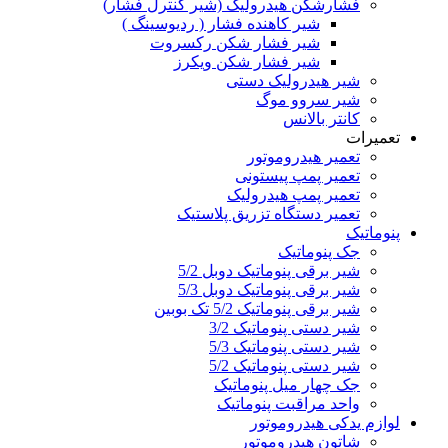
فشارشکن هیدرولیک (شیر کنترل فشار)
شير کاهنده فشار ( ردیوسینگ )
شیر فشار شکن رکسروت
شیر فشار شکن ویکرز
شیر هیدرولیک دستی
شیر سروو موگ
کانتر بالانس
تعمیرات
تعمیر هیدروموتور
تعمیر پمپ پیستونی
تعمیر پمپ هیدرولیک
تعمیر دستگاه تزریق پلاستیک
پنوماتیک
جک پنوماتیک
شیر برقی پنوماتیک دوبل 5/2
شیر برقی پنوماتیک دوبل 5/3
شیر برقی پنوماتیک 5/2 تک بوبین
شیر دستی پنوماتیک 3/2
شیر دستی پنوماتیک 5/3
شیر دستی پنوماتیک 5/2
جک چهار میل پنوماتیک
واحد مراقبت پنوماتیک
لوازم یدکی هیدروموتور
شاتون هیدروموتور