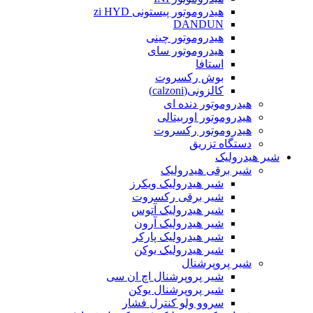
هیدروموتور پیستونی zi HYD
DANDUN
هیدروموتور چینی
هیدروموتور سای
استافا
بوش رکسروت
کالزونی(calzoni)
هیدروموتور دنده ای
هیدروموتور اوربیتالی
هیدروموتور رکسروت
دستگاه تزریق
شیر هیدرولیک
شیر برقی هیدرولیک
شیر هیدرولیک ویکرز
شیر برقی رکسروت
شیر هیدرولیک آتوس
شیر هیدرولیک آرون
شیر هیدرولیک پارکر
شیر هیدرولیک یوکن
شیر پروپرشنال
شیر پروپرشنال اچ ان سی
شیر پروپرشنال یوکن
سروو ولو کنترل فشار