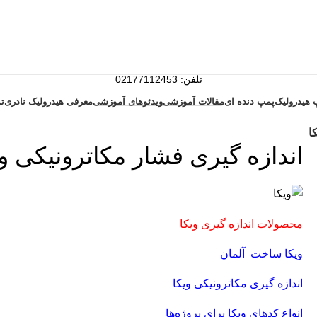
تلفن: 02177112453
همراه: 09120199517
 هیدرولیک
پمپ دنده ای
مقالات آموزشی
ویدئوهای آموزشی
معرفی هیدرولیک نادری
ت
ا
اندازه گیری فشار مکاترونیکی وی
محصولات اندازه گیری ویکا
ویکا ساخت آلمان
اندازه گیری مکاترونیکی ویکا
انواع کدهای ویکا برای پروژه‌ها