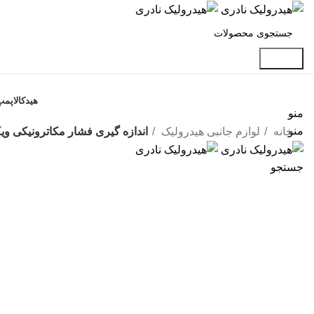
جستجو
دسته بندی محصولات
هیدکالا
پمپ
منو
منو
خانه
لوازم جانبی هیدرولیک
اندازه گیری فشار مکاترونیکی ویک
جستجو