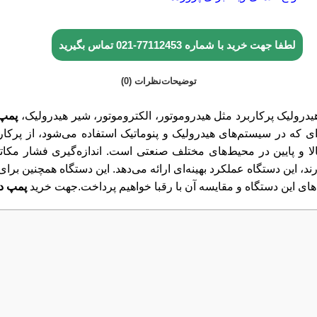
لطفا جهت خرید با شماره
77112453-021
تماس بگیرید
توضیحات
نظرات (0)
درولیک پرکاربرد مثل هیدروموتور، الکتروموتور، شیر هیدرولیک،
پمپ 
‌ای که در سیستم‌های هیدرولیک و پنوماتیک استفاده می‌شود، از پرکارب
لا و پایین در محیط‌های مختلف صنعتی است. اندازه‌گیری فشار مکاترون
ارند، این دستگاه عملکرد بهینه‌ای ارائه می‌دهد. این دستگاه همچنین ب
های این دستگاه و مقایسه آن با رقبا خواهیم پرداخت.جهت خرید
پمپ دن