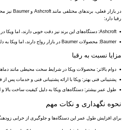
در بازار 
رقبا دارد:
Ashcroft: دستگاه‌های این برند نیز دقت خوبی دارند، اما ویکا در طراحی محکم‌تر و مقاومت بالاتر در محیط‌های خشن صنعتی پیشرو است.
Baumer: محصولات Baumer در بازار رواج دارند، اما ویکا به دلیل دوام بیشتر و سازگاری با سیستم‌های پیچیده‌تر هیدرولیک، برتری دارد.
مزایا نسبت به رقبا
دوام بالاتر: محصولات ویکا در شرایط سخت محیطی مانند دماهای ب
پشتیبانی فنی بهتر: ویکا با ارائه پشتیبانی فنی و خدمات پس ا
طول عمر بیشتر: دستگاه‌های ویکا به دلیل کیفیت ساخت بالا و ا
نحوه نگهداری و نکات مهم
برای افزایش طول عمر این دستگاه‌ها و جلوگیری از خرابی زودهنگام،