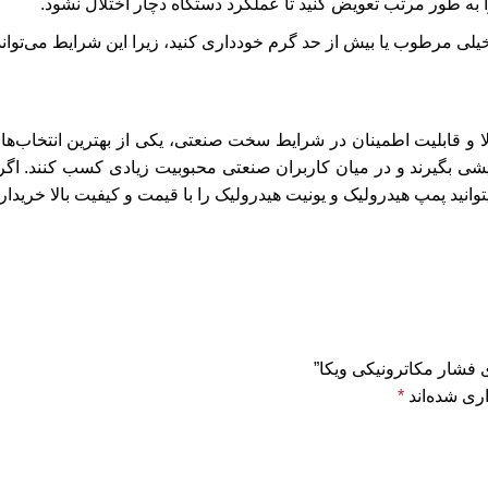
 به طور مرتب تعویض کنید تا عملکرد دستگاه دچار اختلال نشود.
لی مرطوب یا بیش از حد گرم خودداری کنید، زیرا این شرایط می‌تواند
الا و قابلیت اطمینان در شرایط سخت صنعتی، یکی از بهترین انتخاب‌ها
پیشی بگیرند و در میان کاربران صنعتی محبوبیت زیادی کسب کنند. اگر ب
وانید
پمپ هیدرولیک
و
یونیت هیدرولیک
را با قیمت و کیفیت بالا خریدار
ی فشار مکاترونیکی ویکا”
ری شده‌اند
*