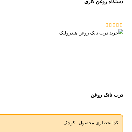
دستگاه روغن کاری
درب تانک روغن
کد انحصاری محصول :
کوچک