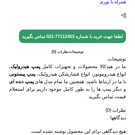
همراه با توری
]]>
لطفا جهت خرید با شماره
77112453-021
تماس بگیرید
توضیحات
نظرات (0)
توضیحات
ما در هیدکالا محصولات و تجهیزات کامل
پمپ هیدرولیک
،
انواع هیدروموتور، انواع فشارشکن هیدرولیک،
پمپ پیستونی
با ما در ارتباط باشید. همچنین ما تمام مدل های
پمپ دنده ای
و دیگر پمپ ها را به طور کامل موجود داریم برای استعلام
قیمت تماس بگیرید.
نظرات (0)
دیدگاهها
هیچ دیدگاهی برای این محصول نوشته نشده است.