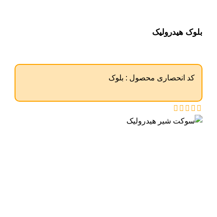
بلوک هیدرولیک
کد انحصاری محصول :
بلوک