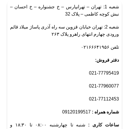
شعبه 1: تهران – تهرانپارس – خ جشنواره – خ احسان –
نبش کوچه کاظمی – پلاک 32
شعبه 2: تهران خیابان قزوین سه راه آذری پاساژ میلاد قائم
ورودی چهارم انتهای راهرو پلاک ۲۶۳
تلفن ۰۲۱۶۶۶۴۱۹۵۶
دفتر فروش:
021-77795419
021-77960077
021-77112453
شماره همراه :
09120199517
ساعات کاری :
شنبه تا چهارشنبه ۰۸:۰۰ تا ۱۸:۳۰ و