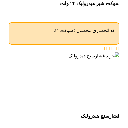
سوکت شیر هیدرولیک ۲۴ ولت
کد انحصاری محصول :
سوکت 24
فشارسنج هیدرولیک