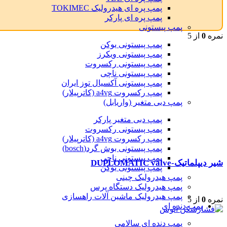
پمپ پره ای هیدرولیک TOKIMEC
پمپ پره ای پارکر
پمپ پیستونی
نمره
0
از 5
پمپ پیستونی یوکن
پمپ پیستونی ویکرز
پمپ پیستونی رکسروت
پمپ پیستونی ناچی
پمپ پیستونی آکسیال توز ایران
پمپ رکسروت a4vg (کاترپیلار)
پمپ دبی متغیر (واریابل)
پمپ دبی متغیر پارکر
پمپ پیستونی رکسروت
پمپ رکسروت a4vg (کاترپیلار)
پمپ پیستونی بوش گرد(bosch)
پمپ پیستونی ناچی
شیر دیپلماتیک-DUPLOMATIC valve
پمپ پیستونی یوکن
پمپ هیدرولیک چینی
پمپ هیدرولیک دستگاه پرس
پمپ هیدرولیک ماشین آلات راهسازی
نمره
0
از 5
پمپ دنده ای
پمپ دنده ای سالامی