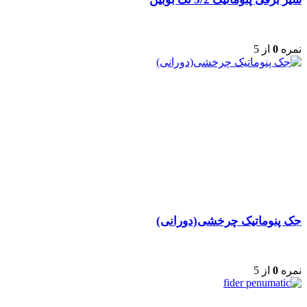
نمره
0
از 5
جک پنوماتیک چرخشی(دورانی)
نمره
0
از 5