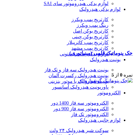
لوازم یدکی هیدروموتور سای SAI
لوازم یدکی هیدرولیک
کارتریج پمپ ویکرز
رینگ پمپ ویکرز
کارتریج یوکن اصل
کارتریج یوکن چینی
کارتریج پمپ کاترپیلار
کارتریج پمپ مشهد
جک پنوماتیک قلمی (مینیاتوری)
لوازم یدکی پمپ پیستونی
یونیت هیدرولیک
یونیت هیدرولیک سه فاز و تک فاز
نمره
0
از 5
یونیت هیدرولیک رکسرت آلمان
یونیت هیدرولیک با موتور بنزینی
پاوریونیت هیدرولیک آسانسور
الکتروموتور
الکتروموتور سه فاز 1400 دور
الکتروموتور سه فاز 900 دور
الکتروموتور تک فاز
لوازم جانبی هیدرولیک
سوکت شیر هیدرولیک ۲۴ ولت