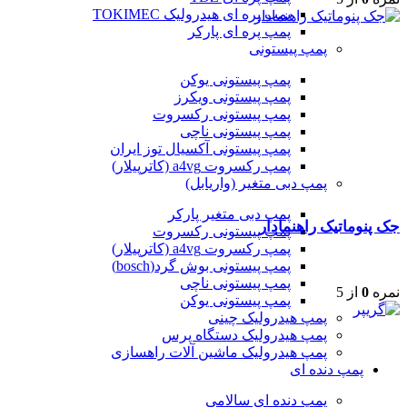
پمپ پره ای هیدرولیک TOKIMEC
پمپ پره ای پارکر
پمپ پیستونی
پمپ پیستونی یوکن
پمپ پیستونی ویکرز
پمپ پیستونی رکسروت
پمپ پیستونی ناچی
پمپ پیستونی آکسیال توز ایران
پمپ رکسروت a4vg (کاترپیلار)
پمپ دبی متغیر (واریابل)
پمپ دبی متغیر پارکر
جک پنوماتیک راهنمادار
پمپ پیستونی رکسروت
پمپ رکسروت a4vg (کاترپیلار)
پمپ پیستونی بوش گرد(bosch)
پمپ پیستونی ناچی
نمره
0
از 5
پمپ پیستونی یوکن
پمپ هیدرولیک چینی
پمپ هیدرولیک دستگاه پرس
پمپ هیدرولیک ماشین آلات راهسازی
پمپ دنده ای
پمپ دنده ای سالامی