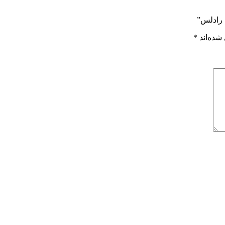
 رادلس”
شده‌اند
*