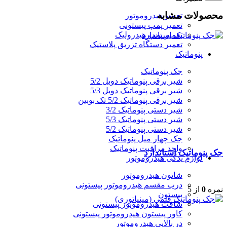
محصولات مشابه
تعمیر هیدروموتور
تعمیر پمپ پیستونی
تعمیر پمپ هیدرولیک
تعمیر دستگاه تزریق پلاستیک
پنوماتیک
جک پنوماتیک
شیر برقی پنوماتیک دوبل 5/2
شیر برقی پنوماتیک دوبل 5/3
شیر برقی پنوماتیک 5/2 تک بوبین
شیر دستی پنوماتیک 3/2
شیر دستی پنوماتیک 5/3
شیر دستی پنوماتیک 5/2
جک چهار میل پنوماتیک
واحد مراقبت پنوماتیک
جک پنوماتیک استاندارد
لوازم یدکی هیدروموتور
شاتون هیدروموتور
درب مقسم هیدروموتور پیستونی
نمره
0
از 5
پیستون
شافت هیدروموتور پیستونی
کاور پیستون هیدروموتور پیستونی
در بالایی هیدروموتور