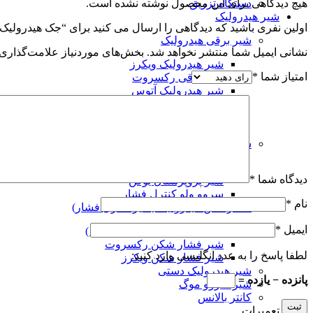
دستگاه تزریق
هیچ دیدگاهی برای این محصول نوشته نشده است.
شیر هیدرولیک
اولین نفری باشید که دیدگاهی را ارسال می کنید برای “جک هیدرولیک
شیر برقی هیدرولیک
نشانی ایمیل شما منتشر نخواهد شد.
بخش‌های موردنیاز علامت‌گذاری 
شیر هیدرولیک ویکرز
امتیاز شما
*
شیر برقی رکسروت
شیر هیدرولیک آتوس
شیر هیدرولیک آرون
شیر هیدرولیک پارکر
شیر هیدرولیک یوکن
شیر پروپرشنال
شیر پروپرشنال اچ ان سی
دیدگاه شما
*
شیر پروپرشنال یوکن
سروو ولو کنترل فشار
نام
*
فشارشکن هیدرولیک (شیر کنترل فشار)
ایمیل
*
شير کاهنده فشار ( ردیوسینگ )
شیر فشار شکن رکسروت
لطفا پاسخ را به عدد انگلیسی وارد کنید:
شیر فشار شکن ویکرز
شیر هیدرولیک دستی
پانزده − یازده =
شیر سروو موگ
کانتر بالانس
تعمیرات