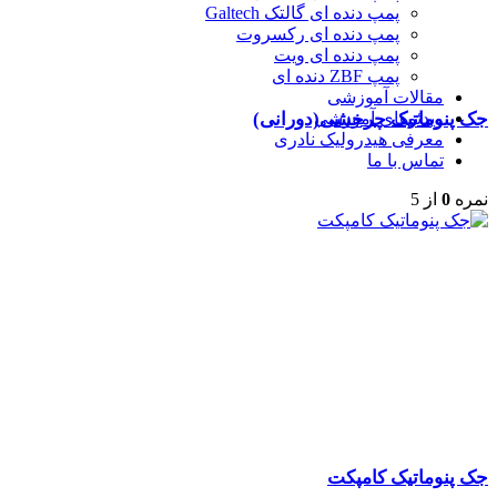
پمپ دنده ای گالتک Galtech
پمپ دنده ای رکسروت
پمپ دنده ای ویت
پمپ ZBF دنده ای
مقالات آموزشی
ویدئوهای آموزشی
جک پنوماتیک چرخشی(دورانی)
معرفی هیدرولیک نادری
تماس با ما
نمره
0
از 5
جک پنوماتیک کامپکت