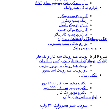
لوازم یدکی هیدروموتور سای SAI
لوازم یدکی هیدرولیک
کارتریج پمپ ویکرز
رینگ پمپ ویکرز
کارتریج یوکن اصل
کارتریج یوکن چینی
کارتریج پمپ کاترپیلار
جک پنوماتیک راهنمادار
کارتریج پمپ مشهد
لوازم یدکی پمپ پیستونی
یونیت هیدرولیک
یونیت هیدرولیک سه فاز و تک فاز
نمره
0
از 5
یونیت هیدرولیک رکسرت آلمان
یونیت هیدرولیک با موتور بنزینی
پاوریونیت هیدرولیک آسانسور
الکتروموتور
الکتروموتور سه فاز 1400 دور
الکتروموتور سه فاز 900 دور
الکتروموتور تک فاز
لوازم جانبی هیدرولیک
سوکت شیر هیدرولیک ۲۴ ولت