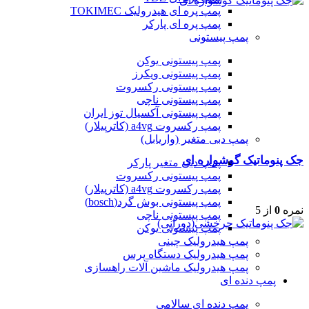
پمپ پره ای هیدرولیک TOKIMEC
پمپ پره ای پارکر
پمپ پیستونی
پمپ پیستونی یوکن
پمپ پیستونی ویکرز
پمپ پیستونی رکسروت
پمپ پیستونی ناچی
پمپ پیستونی آکسیال توز ایران
پمپ رکسروت a4vg (کاترپیلار)
پمپ دبی متغیر (واریابل)
جک پنوماتیک گوشواره ای
پمپ دبی متغیر پارکر
پمپ پیستونی رکسروت
پمپ رکسروت a4vg (کاترپیلار)
پمپ پیستونی بوش گرد(bosch)
نمره
0
از 5
پمپ پیستونی ناچی
پمپ پیستونی یوکن
پمپ هیدرولیک چینی
پمپ هیدرولیک دستگاه پرس
پمپ هیدرولیک ماشین آلات راهسازی
پمپ دنده ای
پمپ دنده ای سالامی