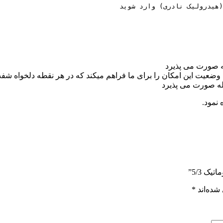
(هیدرولیک نادری) وارد شوید
نمود.
ک 5/3”
شده‌اند
*