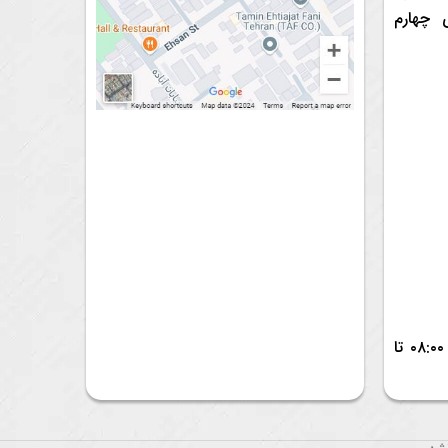
 چهارم
شنبه تا چهارشنبه ۰۸:۰۰ تا