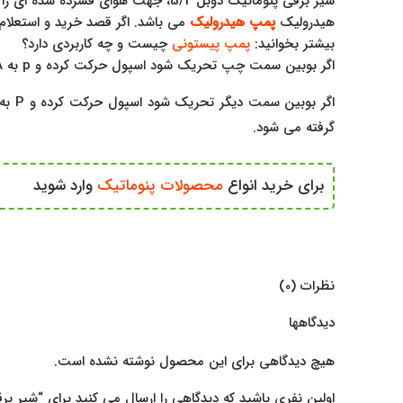
شیر برقی پنوماتیک دوبل 5/2، جهت ه
هیدرولیک
پمپ هیدرولیک
می باشد. اگر قصد خرید و استعلا
بیشتر بخوانید:
پمپ پیستونی
چیست و چه کاربردی دارد؟
اگر بوبین سمت چپ تحریک شود اسپول حرکت کرده و p به A راه پیدا می کند و هوای موجود در عملگر از سمت دیگر یا همان B از خروجی (اگزوز) تخلیه می شود.
گرفته می شود.
برای خرید انواع 
محصولات پنوماتیک
 وارد شوید
نظرات (0)
دیدگاهها
هیچ دیدگاهی برای این محصول نوشته نشده است.
اولین نفری باشید که دیدگاهی را ارسال می کنید برای “شیر برقی 