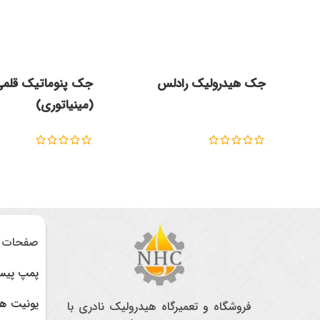
جک هیدرولیک رادلس
جک پنوماتیک قلم
(مینیاتوری)
صفحات پر
پمپ پیس
یونیت ه
فروشگاه و تعمیرگاه هیدرولیک نادری با