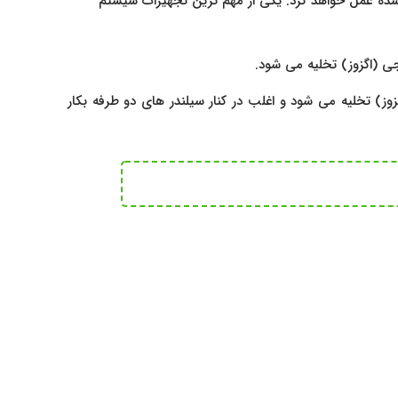
یش تعیین شده عمل خواهد کرد. یکی از مهم ترین تجهیزات سیستم
حرکت کرده و P به B راه پیدا می کند و هوای موجود در طرف دیگر عملگر (A) از خروجی (اگزوز) تخلیه می شود و اغلب در کنار سیلندر های دو طرفه بکار