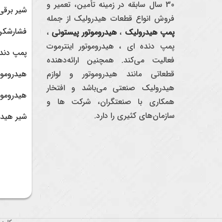
30 سال سابقه در زمینه تأمین، تعمیر و
شیر برقی
فروش انواع قطعات هیدرولیک از جمله
فشارشکن
پمپ هیدرولیک
،
هیدروموتور پیستونی
،
پمپ دنده ای ، هیدروموتور اینترموت
پمپ دند
فعالیت می‌کند. همچنین ارائه‌دهنده
قطعاتی مانند هیدروموتور و لوازم
هیدروموت
هیدرولیک صنعتی می‌باشد و افتخار
هیدروموت
همکاری با صنعتگران، شرکت ها و
سازمان‌های کثیری را دارد.
شیر هید