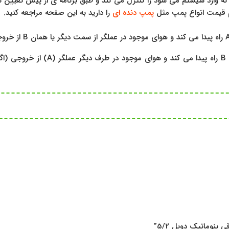
وای فشرده شده ای را که وارد سیستم می شود را کنترل می کند و طبق برنامه ی از پ
م قیمت انواع پمپ مثل
پمپ دنده ای
را دارید به این صفحه مراجعه کنید.
اگر بوبین سمت دیگر تحریک شود اسپول 
پنوماتیک دوبل 5/2”