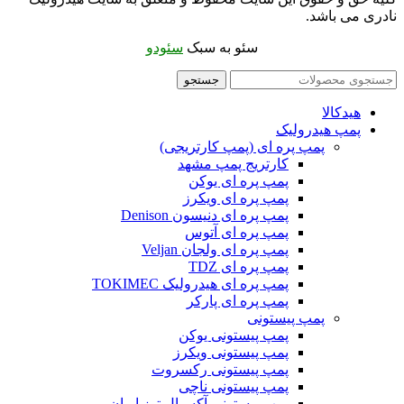
نادری می باشد.
سئو به سبک
سئودو
جستجو
هیدکالا
پمپ هیدرولیک
پمپ پره ای (پمپ کارتریجی)
کارتریج پمپ مشهد
پمپ پره ای یوکن
پمپ پره ای ویکرز
پمپ پره ای دنیسون Denison
پمپ پره ای آتوس
پمپ پره ای ولجان Veljan
پمپ پره ای TDZ
پمپ پره ای هیدرولیک TOKIMEC
پمپ پره ای پارکر
پمپ پیستونی
پمپ پیستونی یوکن
پمپ پیستونی ویکرز
پمپ پیستونی رکسروت
پمپ پیستونی ناچی
پمپ پیستونی آکسیال توز ایران