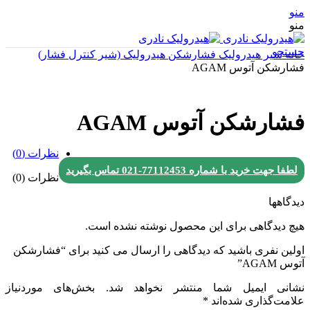
منو
منو
جستجو
خانه
شیر هیدرولیک
فشارشکن هیدرولیک (شیر کنترل فشار)
فشارشکن آتوس AGAM
فشارشکن آتوس AGAM
نظرات (0)
لطفا جهت خرید با شماره
77112453-021
تماس بگیرید
نظرات (0)
دیدگاهها
هیچ دیدگاهی برای این محصول نوشته نشده است.
اولین نفری باشید که دیدگاهی را ارسال می کنید برای “فشارشکن
آتوس AGAM”
نشانی ایمیل شما منتشر نخواهد شد.
بخش‌های موردنیاز
علامت‌گذاری شده‌اند
*