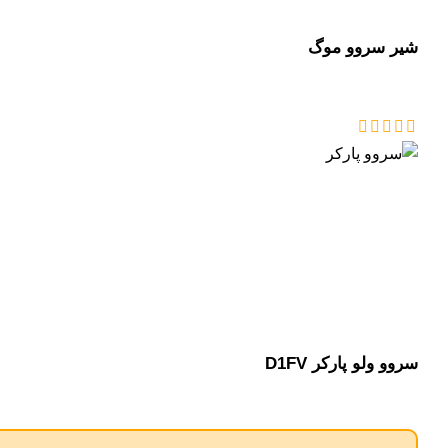
شیر سروو موگ
سروو ولو پارکر D1FV