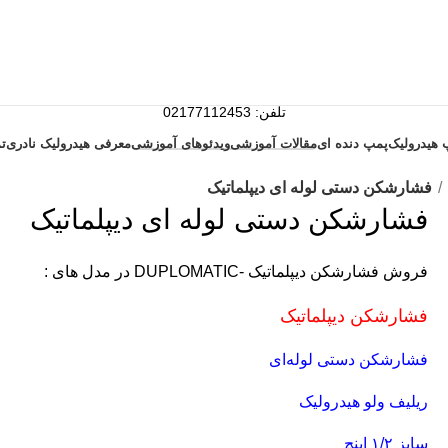
تلفن: 02177112453
همراه: 09120199517
 هیدرولیک
پمپ دنده ای
مقالات آموزشی
ویدئوهای آموزشی
معرفی هیدرولیک نادری
ت
فشارشکن دستی لوله ای دیپلماتیک
فشارشکن دستی لوله ای دیپلماتیک
فروش فشارشکن دیپلماتیک -DUPLOMATIC در مدل های :
فشارشکن دیپلماتیک
فشارشکن دستی لوله‌ای
ریلیف ولو هیدرولیک
سایز ۱/۲ اینچ