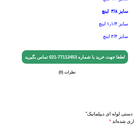
سایز ۳/۸ اینچ
سایز ۱٫۱/۴ اینچ
سایز ۳/۴ اینچ
لطفا جهت خرید با شماره
77112453-021
تماس بگیرید
نظرات (0)
ستی لوله ای دیپلماتیک”
ری شده‌اند
*