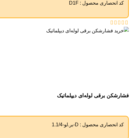
کد انحصاری محصول :
D1F
فشارشکن برقی لوله‌ای دیپلماتیک
کد انحصاری محصول :
D-بر.لو-1.1/4