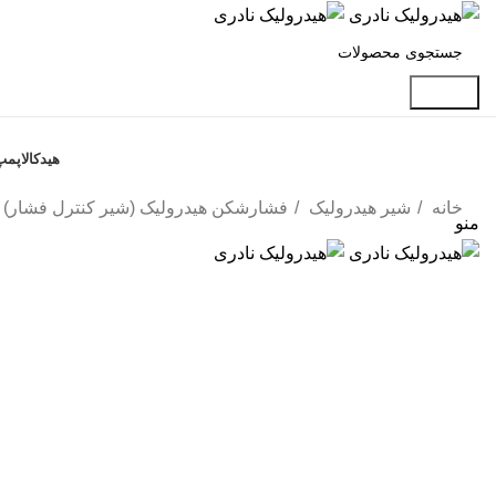
جستجو
دسته بندی محصولات
هیدکالا
پمپ
خانه
شیر هیدرولیک
فشارشکن هیدرولیک (شیر کنترل فشار)
منو