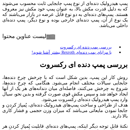
پمپ‌ هیدرولیک دنده‌ای از نوع پمپ جابجایی ثابت محسوب می‌شوند
که به دلیل قدرت مکش بالا، به عنوان پمپ خود مکش نیز معروف
هستند. پمپ‎‌های دنده‌ای به دو نوع قابل عرضه در بازار می‌باشند که
یک نوع از آن، پمپ دنده‌ای خارجی بوده و نوع دیگر، پمپ دنده‌ای
داخلی می‌باشد.
لیست عناوین محتوا
بررسی پمپ دنده ای رکسروت
با مزایای پمپ دنده‌ای Rexroth بیشتر آشنا شوید!
بررسی پمپ دنده ای رکسروت
روش کار این پمپ، بدین شکل است که با چرخش چرخ دنده‌ها،
جابجایی سیالات مختلف انجام می‌شود. هنگامی که چرخ دنده‌ها،
شروع به چرخش می‌کنند، فاصله‌ای میان دندانه‌های هر یک از آنها
ایجاد خواهد شد و سپس مکش قوی صورت گرفته و بدین نحو، سیال
وارد پمپ هیدرولیک دنده‌ای رکسروت می‌شود.
هدف از طراحی و ساخت پمپ‌های هیدرولیک دنده‌ای، پُمپاژ کردن و
جابجا نمودن مایعاتی می‌باشد که میزان وزن حجمی و فشار کاری
بالا دارند.
نکتۀ قابل توجه دیگر اینکه، پمپ‌های دنده‌ای قابلیت پُمپاژ کردن هر