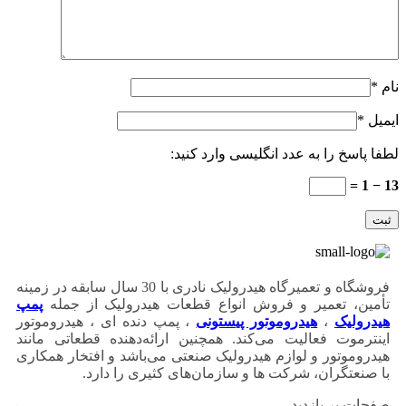
نام
*
ایمیل
*
لطفا پاسخ را به عدد انگلیسی وارد کنید:
13 − 1 =
فروشگاه و تعمیرگاه هیدرولیک نادری با 30 سال سابقه در زمینه
تأمین، تعمیر و فروش انواع قطعات هیدرولیک از جمله
پمپ
هیدرولیک
،
هیدروموتور پیستونی
، پمپ دنده ای ، هیدروموتور
اینترموت فعالیت می‌کند. همچنین ارائه‌دهنده قطعاتی مانند
هیدروموتور و لوازم هیدرولیک صنعتی می‌باشد و افتخار همکاری
با صنعتگران، شرکت ها و سازمان‌های کثیری را دارد.
صفحات پر بازدید