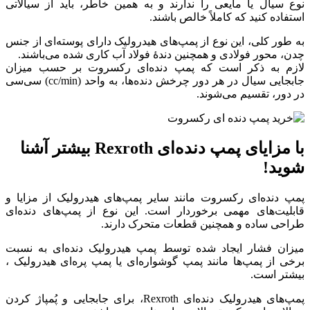
نوع سیال یا مایعی را ندارند و به همین خاطر، باید از سیالاتی
استفاده کنید که کاملاً خالص باشند.
به طور کلی، این نوع از پمپ‌های هیدرولیک دارای پوسته‌ای از جنس
چدن، محور فولادی و همچنین دندۀ فولاد آب کاری شده می‌باشند.
لازم به ذکر است که پمپ‌ دنده‌ای رکسروت بر حسب میزان
جابجایی سیال در هر دور چرخش دنده‌ها، به واحد (cc/min) سی‌سی
در دور، تقسیم می‌شوند.
با مزایای پمپ دنده‌ای Rexroth بیشتر آشنا
شوید!
پمپ دنده‌ای رکسروت مانند سایر پمپ‌های هیدرولیک از مزایا و
قابلیت‌های مهمی برخوردار است. این نوع از پمپ‌های دنده‌ای
طراحی ساده و همچنین قطعات متحرک دارند.
میزان فشار ایجاد شده توسط پمپ هیدرولیک دنده‌ای به نسبت
برخی از پمپ‌ها مانند پمپ گوشواره‌ای یا پمپ پره‌ای هیدرولیک ،
بیشتر است.
پمپ‌های هیدرولیک دنده‌ای Rexroth، برای جابجایی و پُمپاژ کردن