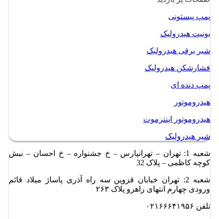
پمپ پیستونی
یونیت هیدرولیک
شیر برقی هیدرولیک
فشارشکن هیدرولیک
پمپ دنده ای
هیدروموتور
هیدروموتور اینترموت
شیر هیدرولیک
شعبه 1: تهران – تهرانپارس – خ جشنواره – خ احسان – نبش
کوچه کاظمی – پلاک 32
شعبه 2: تهران خیابان قزوین سه راه آذری پاساژ میلاد قائم
ورودی چهارم انتهای راهرو پلاک ۲۶۳
تلفن ۰۲۱۶۶۶۴۱۹۵۶