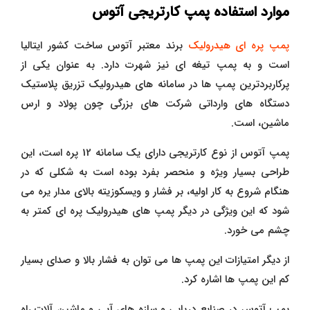
موارد استفاده پمپ کارتریجی آتوس
پمپ پره ای هیدرولیک
برند معتبر آتوس ساخت کشور ایتالیا
است و به پمپ تیغه ای نیز شهرت دارد. به عنوان یکی از
پرکاربردترین پمپ ها در سامانه های هیدرولیک تزریق پلاستیک
دستگاه های وارداتی شرکت های بزرگی چون پولاد و ارس
ماشین، است.
پمپ آتوس از نوع کارتریجی دارای یک سامانه 12 پره است، این
طراحی بسیار ویژه و منحصر بفرد بوده است به شکلی که در
هنگام شروع به کار اولیه، بر فشار و ویسکوزیته بالای مدار یره می
شود که این ویژگی در دیگر پمپ های هیدرولیک پره ای کمتر به
چشم می خورد.
از دیگر امتیازات این پمپ ها می توان به فشار بالا و صدای بسیار
کم این پمپ ها اشاره کرد.
پمپ آتوس در صنایع دریایی و سازه های آبی و ماشین آلات راه