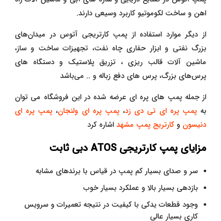
اهن و ساخت لکوموتیو کاربرد وسیعی دارند.
از دیگر موارد استفاده از پمپ کارتریجی آتوس در میدان‌های
بزرگ نفتی و ابزار حفاری چاه نفت، تجهیزات ساخت و ساز،
ماشین آلات قالب ریزی ، تزریق پلاستیک و دستگاه های
پرس‌های بزرگ، پرس های دفع زباله و .. می‌باشد
از جمله پمپ های پره ای عرضه شده در این فروشگاه می توان
به
پمپ پره ای تی دی زد
،
پمپ پره ای ولنجان
،
پمپ پره ای
دنیسون
و
کارتریج پمپ مشهد
اشاره کرد
مزایای پمپ کارتریجی ATOS دبی ثابت
سر و صدای بسیار کم پمپ در قیاس با برندهای مشابه
بازدهی بسیار بالا و عملکرد بسیار خوب
وجود قطعات یدکی با کیفیت در نتیجه تعمیرات و سرویس
کاری بسیار عالی