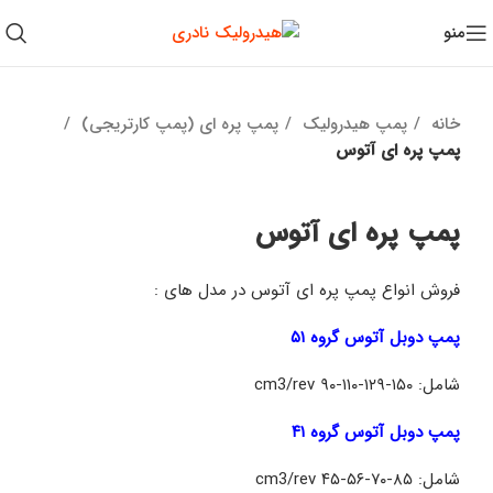
منو
خانه
پمپ هیدرولیک
پمپ پره ای (پمپ کارتریجی)
پمپ پره ای آتوس
پمپ پره ای آتوس
فروش انواع پمپ پره ای آتوس در مدل های :
پمپ دوبل آتوس گروه ۵۱
شامل: ۱۵۰-۱۲۹-۱۱۰-۹۰ cm3/rev
پمپ دوبل آتوس گروه ۴۱
شامل: ۸۵-۷۰-۵۶-۴۵ cm3/rev