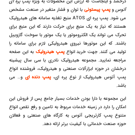
درخشد و اینجاست که ارزش این محصولات به ویژه
پمپ پره ای
آتوس
و
پمپ پیستونی
با توان و فشار متغیر در صنعت مشخص
می شود. پمپ پره ای ATOS منبع تغذیه سامانه های هیدرولیک
هستند که نیاز به یک منبع برای حرکت دارند که این منبع برای
تحرک می تواند یک الکتروموتور یا یک موتور با سوخت گازوییل
باشند. که این موتورها نیروی هیدرولیکی لازم برای سامانه را
تولید می کنند. جهت خرید انواع
پمپ هیدرولیک
به این صفحه
مراجعه نمایید. مجموعه هیدرولیک نادری با سی سال پیشینه
درخشان در حوزه ابزارآلات صنعتی و هیدرولیک، فروشنده انواع
پمپ آتوس هیدرولیک از نوع پره ای،
پمپ دنده ای
و… می
باشد.
این مجموعه با دارا بودن خدمات بسیار جامع پس از فروش این
امکان را دارد در زمینه خدمات مربوط به تامین و رفع نقص انواع
متنوع پمپ کارتریجی آتوس به کارگاه های صنعتی و فعالان
حوزه صنعت خدماتی با کیفیت برتر ارائه دهد.