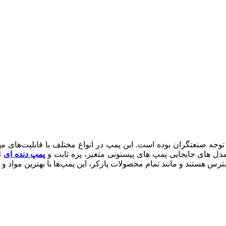
د توجه صنعتگران بوده است. این پمپ در انواع مختلف با قابلیت‌های
 های جابجایی پمپ های پیستونی متغیر، پره ثابت و
پمپ دنده ای
ث
ترس هستند و مانند تمام محصولات پارکر، این پمپ‌ها با بهترین مواد و