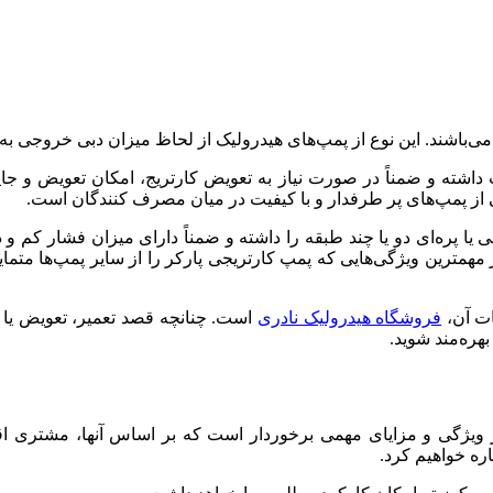
می‌باشند. این نوع از پمپ‌های هیدرولیک از لحاظ میزان دبی خروجی به 
اشته و ضمناً در صورت نیاز به تعویض کارتریج، امکان تعویض و جایگذ
کی از پمپ‌های پر طرفدار و با کیفیت در میان مصرف کنندگان است.
 یا پره‌ای دو یا چند طبقه را داشته و ضمناً دارای میزان فشار کم و د
از مهمترین ویژگی‌هایی که پمپ کارتریجی پارکر را از سایر پمپ‌ها متم
ات آن،
فروشگاه هیدرولیک نادری
است. چنانچه قصد تعمیر، تعویض یا خری
هره‌مند شوید.
یژگی و مزایای مهمی برخوردار است که بر اساس آنها، مشتری اقدام 
ره خواهیم کرد.