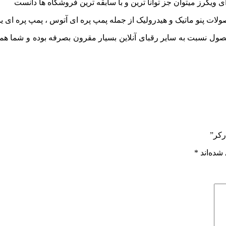
ویکرز میتوان جز توانا ترین و با سابقه ترین فروشگاه ها دانست
ات پنو ماتیک و هیدرولیک از جمله پمپ پره ای آتوس ، پمپ پره ای 
صول نسبت به سایر رقبای آنلاین بسیار مقرون بصرفه بوده و شما همچن
رکر”
شده‌اند
*