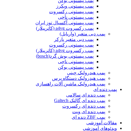
پمپ پیستونی یوکن
پمپ پیستونی ویکرز
پمپ پیستونی رکسروت
پمپ پیستونی ناچی
پمپ پیستونی آکسیال توز ایران
پمپ رکسروت a4vg (کاترپیلار)
پمپ دبی متغیر (واریابل)
پمپ دبی متغیر پارکر
پمپ پیستونی رکسروت
پمپ رکسروت a4vg (کاترپیلار)
پمپ پیستونی بوش گرد(bosch)
پمپ پیستونی ناچی
پمپ پیستونی یوکن
پمپ هیدرولیک چینی
پمپ هیدرولیک دستگاه پرس
پمپ هیدرولیک ماشین آلات راهسازی
پمپ دنده ای
پمپ دنده ای سالامی
پمپ دنده ای گالتک Galtech
پمپ دنده ای رکسروت
پمپ دنده ای ویت
پمپ ZBF دنده ای
مقالات آموزشی
ویدئوهای آموزشی