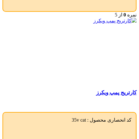
نمره
0
از 5
کارتریج پمپ ویکرز
کد انحصاری محصول :
35v cat