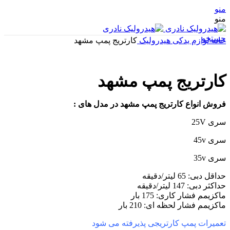
منو
منو
جستجو
خانه
لوازم یدکی هیدرولیک
کارتریج پمپ مشهد
کارتریج پمپ مشهد
فروش انواع کارتریج پمپ مشهد در مدل های :
سری 25V
سری 45v
سری 35v
حداقل دبی: 65 لیتر/دقیقه
حداکثر دبی: 147 لیتر/دقیقه
ماکزیمم فشار کاری: 175 بار
ماکزیمم فشار لحظه ای: 210 بار
تعمیرات پمپ کارتریجی پذیرفته می شود