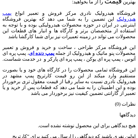
قیمت
بهترین
را از ما بخواهید:
فروشگاه هیدرولیک نادری مرکز فروش و تعمیر انواع
پمپ
هیدرولیک
این تضمین را به شما می دهد که بهترین فروشگاه
اینترنتی در ایران در حوزه محصولات هیدرولیکی بوده و با توجه به
استفاده از متخصصان برتر و کارگاه ها و انبار های قطعات این
محصولات می تواند در زمینه تعمیرات نیز برای شما کارگشا باشد
این فروشگاه مرکز طراحی ، ساخت و خرید و فروش و تعمیر
محصولات پنو ماتیک و هیدرولیک از جمله
پمپ دنده ای
، پمپ پره ای
آتوس ، پمپ پره ای یوکن ، پمپ پره ای پارکر و در خدمت شماست.
این فروشگاه تمامی محصولات را در کارگاه های خود و یا بصورت
مستقیم وارد میکند از این رو قیمت کارتریج پمپ مشهد در
هیدرولیک نادری نسبت به سایر رقبا از قیمت معقول تری برخوردار
بوده و این اطمینان را به شما می دهد که قطعات پس از خرید و یا
تعمیر از گارانتی تضمین کیفیت نیز برخوردار می باشد
نظرات (0)
دیدگاهها
هیچ دیدگاهی برای این محصول نوشته نشده است.
اولین نفری باشید که دیدگاهی را ارسال می کنید برای “کارتریج