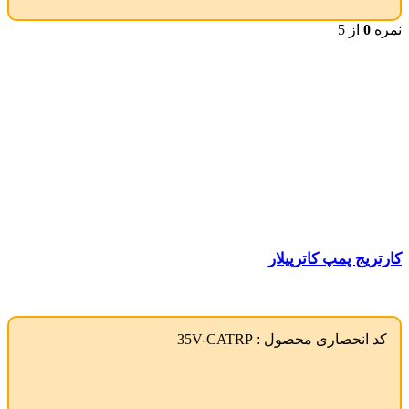
نمره
0
از 5
کارتریج پمپ کاترپیلار
کد انحصاری محصول :
35V-CATRP