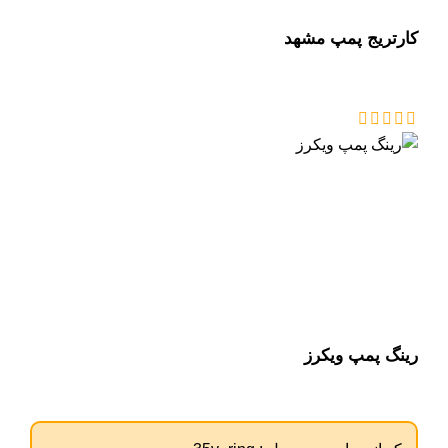
کارتریج پمپ مشهد
رینگ پمپ ویکرز