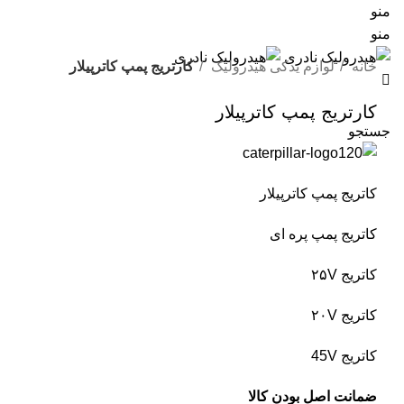
منو
منو
خانه
لوازم یدکی هیدرولیک
کارتریج پمپ کاترپیلار
کارتریج پمپ کاترپیلار
جستجو
کاتریج پمپ کاترپیلار
کاتریج پمپ پره ای
کاتریج ۲۵V
کاتریج ۲۰V
کاتریج 45V
ضمانت اصل بودن کالا