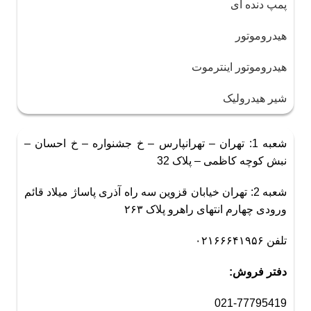
پمپ دنده ای
هیدروموتور
هیدروموتور اینترموت
شیر هیدرولیک
شعبه 1: تهران – تهرانپارس – خ جشنواره – خ احسان –
نبش کوچه کاظمی – پلاک 32
شعبه 2: تهران خیابان قزوین سه راه آذری پاساژ میلاد قائم
ورودی چهارم انتهای راهرو پلاک ۲۶۳
تلفن ۰۲۱۶۶۶۴۱۹۵۶
دفتر فروش:
021-77795419