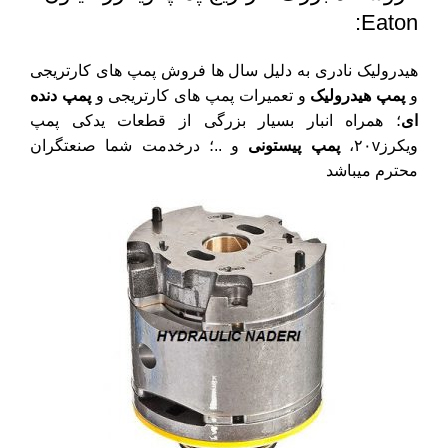
Eaton:
هیدرولیک نادری به دلیل سال ها فروش پمپ های کارتریجی
و
پمپ هیدرولیک
و تعمیرات پمپ های کارتریجی و
پمپ دنده
ای
؛ همراه انبار بسیار بزرگی از قطعات یدکی پمپ
ویکرز۲۰v،
پمپ پیستونی
و ..؛ درخدمت شما صنعتگران
محترم میباشد