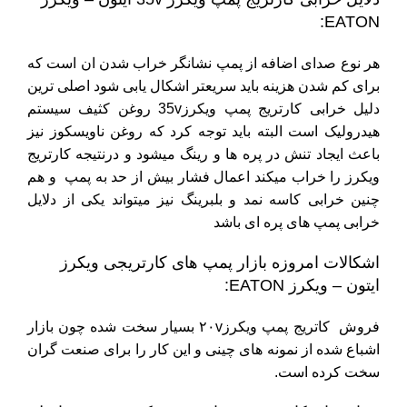
EATON:
هر نوع صدای اضافه از پمپ نشانگر خراب شدن ان است که
برای کم شدن هزینه باید سریعتر اشکال یابی شود اصلی ترین
دلیل خرابی کارتریج پمپ ویکرز35v روغن کثیف سیستم
هیدرولیک است البته باید توجه کرد که روغن ناویسکوز نیز
باعث ایجاد تنش در پره ها و رینگ میشود و درنتیجه کارتریج
ویکرز را خراب میکند اعمال فشار بیش از حد به پمپ و هم
چنین خرابی کاسه نمد و بلبرینگ نیز میتواند یکی از دلایل
خرابی پمپ های پره ای باشد
اشکالات امروزه بازار پمپ های کارتریجی ویکرز
ایتون – ویکرز EATON:
فروش کاتریج پمپ ویکرز۲۰v بسیار سخت شده چون بازار
اشباع شده از نمونه های چینی و این کار را برای صنعت گران
سخت کرده است.