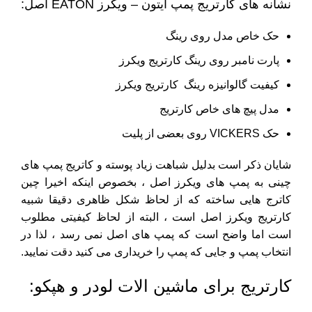
نشانه های کارتریج پمپ ایتون – ویکرز EATON اصل:
حک خاص مدل روی رینگ
پارت نامبر روی رینگ کارتریج ویکرز
کیفیت گالوانیزه رینگ کارتریج ویکرز
مدل پیچ های خاص کارتریج
حک VICKERS روی بعضی از پلیت
شایان ذکر است بدلیل شباهت زیاد پوسته و کاتریج پمپ های
چینی به پمپ های ویکرز اصل ، بخصوص اینکه اخیرا چین
کاترج هایی ساخته که از لحاظ شکل ظاهری دقیقا شبیه
کارتریج ویکرز اصل است ، البته از لحاظ کیفیتی مطلوب
است اما واضح است که پمپ های اصل نمی رسد ، لذا در
انتخاب پمپ و جایی که پمپ را خریداری می کنید دقت نمایید.
کارتریج برای ماشین الات لودر و هپکو: