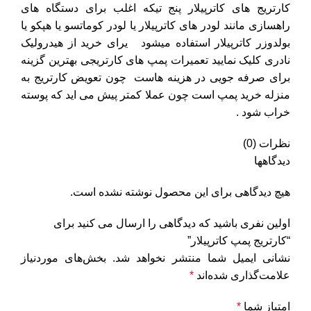
کارتریج های کاترپیلار پنج تیکه اغلب برای دستگاه های
راهسازی مانند لودر های کاترپیلار یا لودر کوماتسو یا هپکو یا
بولدوزر کاترپیلار استفاده میشود یرای خرید از هیدرولیک
نادری کلیک نمایید تعمیرات پمپ های کارتریجی بهترین گزینه
برای صرفه جویی در هزینه هاست چون تعویض کارتریج به
منزله خرید پمپ است چون عملا کمتر پیش می اید که پوسته
خراب شود .
نظرات (0)
دیدگاهها
هیچ دیدگاهی برای این محصول نوشته نشده است.
اولین نفری باشید که دیدگاهی را ارسال می کنید برای
“کارتریج پمپ کاترپیلار”
نشانی ایمیل شما منتشر نخواهد شد.
بخش‌های موردنیاز
علامت‌گذاری شده‌اند
*
امتیاز شما
*