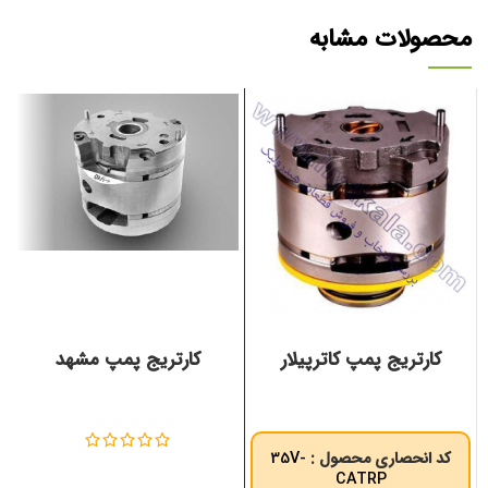
محصولات مشابه
کارتریج پمپ کاترپیلار
کارتریج پمپ مشهد
کد انحصاری محصول :
35V-
CATRP