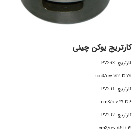
کارتریج یوکن چینی
کارتریج PV2R3
۷۵ تا ۱۵۳ cm3/rev
کارتریج PV2R1
۶ تا ۳۱ cm3/rev
کارتریج PV2R2
۴۱ تا ۵۶ cm3/rev