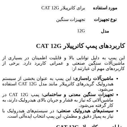
مورد استفاده
تجهیزات سنگین
‎12G
مدل
کاربردهای پمپ کاترپیلار CAT 12G
این پمپ به دلیل توانایی بالا و قابلیت اطمینان در بسیاری از
ماشین‌آلات سنگین صنعتی و عمرانی کاربرد دارد. برخی از
کاربردهای مهم آن عبارتند از:
ماشین‌آلات راه‌سازی:
این پمپ به عنوان بخشی از سیستم
هیدرولیک گریدرهای کاترپیلار مانند مدل CAT 12G استفاده
می‌شود.
تجهیزات سنگین معدنی و ساختمانی:
پمپ CAT 12G در
ماشین‌آلاتی که نیاز به فشار و جریان بالای هیدرولیک دارند، به
کار گرفته می‌شود.
سیستم‌های هیدرولیک صنعتی:
در سیستم‌های هیدرولیک با
نیاز به پمپاژ دقیق و مطمئن، این پمپ انتخاب ایده‌آلی است.