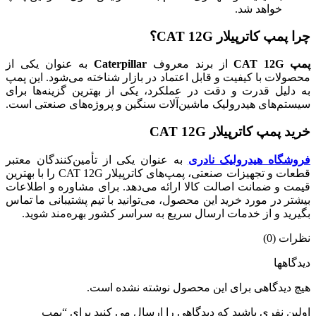
خواهد شد.
چرا پمپ کاترپیلار CAT 12G؟
پمپ CAT 12G
از برند معروف
Caterpillar
به عنوان یکی از
محصولات با کیفیت و قابل اعتماد در بازار شناخته می‌شود. این پمپ
به دلیل قدرت و دقت در عملکرد، یکی از بهترین گزینه‌ها برای
سیستم‌های هیدرولیک ماشین‌آلات سنگین و پروژه‌های صنعتی است.
خرید پمپ کاترپیلار CAT 12G
فروشگاه هیدرولیک نادری
به عنوان یکی از تأمین‌کنندگان معتبر
قطعات و تجهیزات صنعتی، پمپ‌های کاترپیلار CAT 12G را با بهترین
قیمت و ضمانت اصالت کالا ارائه می‌دهد. برای مشاوره و اطلاعات
بیشتر در مورد خرید این محصول، می‌توانید با تیم پشتیبانی ما تماس
بگیرید و از خدمات ارسال سریع به سراسر کشور بهره‌مند شوید.
نظرات (0)
دیدگاهها
هیچ دیدگاهی برای این محصول نوشته نشده است.
اولین نفری باشید که دیدگاهی را ارسال می کنید برای “پمپ