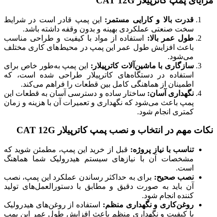
مزایای پمپ کاترپیلار CAT 12G
قدرت بالا و کارایی مستمر:
این پمپ قادر است در شرایط
سخت صنعتی عملکردی بهینه و بدون وقفه داشته باشد.
طول عمر بالا:
استفاده از مواد با کیفیت و طراحی مناسب
باعث افزایش طول عمر این پمپ در محیط‌های کاری مختلف
می‌شود.
سازگاری با ماشین‌آلات کاترپیلار:
این پمپ به‌طور خاص برای
استفاده در دستگاه‌های کاترپیلار طراحی شده است، که
اطمینان از هماهنگی کامل بین قطعات را فراهم می‌کند.
نگهداری آسان:
ساختار ساده و دسترسی آسان به قطعات این
پمپ باعث می‌شود که نگهداری و تعمیرات آن با هزینه و زمان
کمتری انجام شود.
نکات مهم در انتخاب و نصب پمپ کاترپیلار CAT 12G
تناسب با نیاز پروژه:
قبل از خرید این پمپ، مطمئن شوید که
مشخصات آن با نیازهای سیستم هیدرولیک شما هماهنگ
است.
نصب صحیح:
برای به حداکثر رساندن عملکرد این پمپ، نصب
آن باید به صورت دقیق و مطابق با دستورالعمل‌های تولید
کننده انجام شود.
روغن‌کاری و نگهداری منظم:
استفاده از روغن‌های هیدرولیک
با کیفیت و نگهداری منظم باعث افزایش طول عمر این پمپ