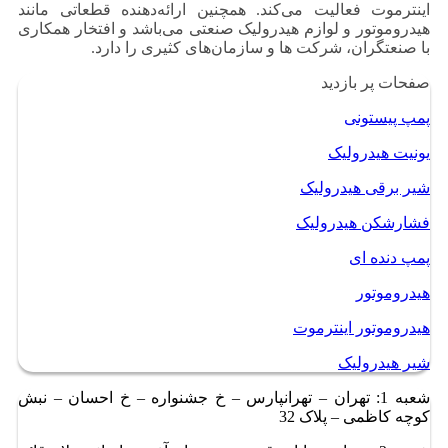
اینترموت فعالیت می‌کند. همچنین ارائه‌دهنده قطعاتی مانند
هیدروموتور و لوازم هیدرولیک صنعتی می‌باشد و افتخار همکاری
با صنعتگران، شرکت ها و سازمان‌های کثیری را دارد.
صفحات پر بازدید
پمپ پیستونی
یونیت هیدرولیک
شیر برقی هیدرولیک
فشارشکن هیدرولیک
پمپ دنده ای
هیدروموتور
هیدروموتور اینترموت
شیر هیدرولیک
شعبه 1: تهران – تهرانپارس – خ جشنواره – خ احسان – نبش
کوچه کاظمی – پلاک 32