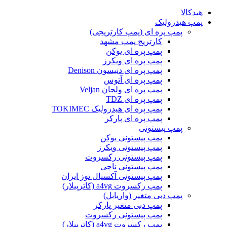
هیدکالا
پمپ هیدرولیک
پمپ پره ای (پمپ کارتریجی)
کارتریج پمپ مشهد
پمپ پره ای یوکن
پمپ پره ای ویکرز
پمپ پره ای دنیسون Denison
پمپ پره ای آتوس
پمپ پره ای ولجان Veljan
پمپ پره ای TDZ
پمپ پره ای هیدرولیک TOKIMEC
پمپ پره ای پارکر
پمپ پیستونی
پمپ پیستونی یوکن
پمپ پیستونی ویکرز
پمپ پیستونی رکسروت
پمپ پیستونی ناچی
پمپ پیستونی آکسیال توز ایران
پمپ رکسروت a4vg (کاترپیلار)
پمپ دبی متغیر (واریابل)
پمپ دبی متغیر پارکر
پمپ پیستونی رکسروت
پمپ رکسروت a4vg (کاترپیلار)