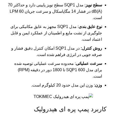
سطح نویز
: مدل SQP1 سطح نویز پایینی دارد و حداکثر 70
dB(A) در فشار 14 مگاپاسکال و سرعت جریان 60 LPM
است.
نوع عایق بندی
: مدل SQP1 مجهز به عایق مکانیکی برای
جلوگیری از نشت مایع و اطمینان از عملکرد ایمن و قابل
اعتماد است.
روش کنترل:
در مدل SQP1 امکان کنترل دقیق فشار و
صرفه جویی در انرژی فراهم شده است.
سرعت عملیاتی
: محدوده سرعت عملیاتی توصیه شده
برای مدل SQP1 600 تا 1800 دور در دقیقه (RPM)
است.
وزن
: وزن این مدل حدود 20 کیلوگرم است.
کاربرد پمپ پره ای هیدرولیک