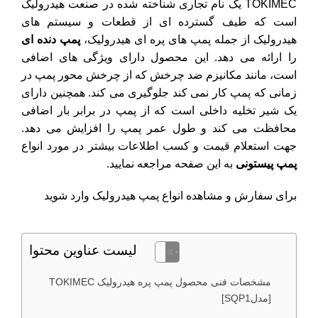
TOKIMEC یک نام تجاری شناخته شده در صنعت هیدرولیک
است که طیف گسترده ای از قطعات و سیستم های
هیدرولیک از جمله پمپ های پره ای هیدرولیک،
پمپ دنده ای
را ارائه می دهد. این محصول دارای ویژگی های اضافی
است، مانند مکانیزم ضد چرخش که از چرخش محور پمپ در
زمانی که پمپ کار نمی کند جلوگیری می کند. همچنین دارای
یک شیر تخلیه داخلی است که از پمپ در برابر بار اضافی
محافظت می کند و طول عمر پمپ را افزایش می دهد.
جهت استعلام قیمت و کسب اطلاعات بیشتر در مورد انواع
پمپ پیستونی
به این صفحه مراجعه نمایید.
برای سفارش و مشاهده انواع
پمپ هیدرولیک
وارد شوید
لیست عناوین محتوا
مشخصات فنی محصول پمپ پره هیدرولیک TOKIMEC
[مدلSQP1]