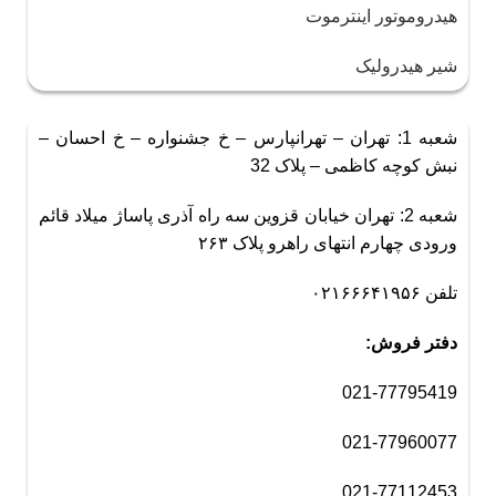
هیدروموتور اینترموت
شیر هیدرولیک
شعبه 1: تهران – تهرانپارس – خ جشنواره – خ احسان –
نبش کوچه کاظمی – پلاک 32
شعبه 2: تهران خیابان قزوین سه راه آذری پاساژ میلاد قائم
ورودی چهارم انتهای راهرو پلاک ۲۶۳
تلفن ۰۲۱۶۶۶۴۱۹۵۶
دفتر فروش:
021-77795419
021-77960077
021-77112453