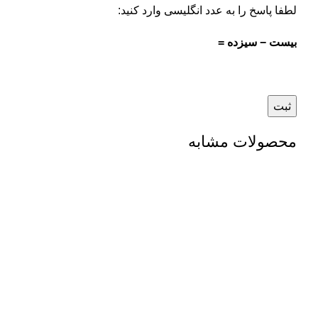
لطفا پاسخ را به عدد انگلیسی وارد کنید:
بیست − سیزده =
محصولات مشابه