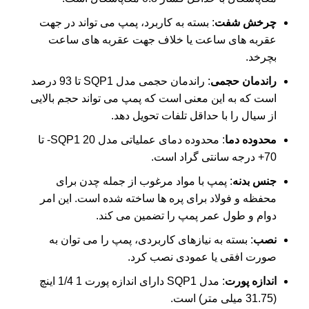
چرخش شفت
: بسته به کاربرد، پمپ می تواند در جهت
عقربه های ساعت یا خلاف جهت عقربه های ساعت
بچرخد.
راندمان حجمی
: راندمان حجمی مدل SQP1 تا 93 درصد
است که به این معنی است که پمپ می تواند حجم بالایی
از سیال را با حداقل تلفات تحویل دهد.
محدوده دما
: محدوده دمای عملیاتی مدل SQP1 20- تا
70+ درجه سانتی گراد است.
جنس بدنه
: پمپ با مواد مرغوب از جمله چدن برای
محفظه و فولاد برای پره ها ساخته شده است. این امر
دوام و طول عمر پمپ را تضمین می کند.
نصب
: بسته به نیازهای کاربردی، پمپ را می توان به
صورت افقی یا عمودی نصب کرد.
اندازه پورت
: مدل SQP1 دارای اندازه پورت 1 1/4 اینچ
(31.75 میلی متر) است.