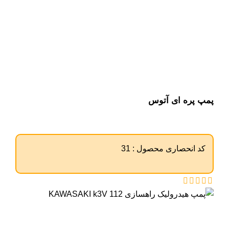
پمپ پره ای آتوس
کد انحصاری محصول :
31