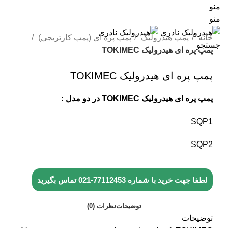
منو
منو
خانه
پمپ هیدرولیک
پمپ پره ای (پمپ کارتریجی)
جستجو
پمپ پره ای هیدرولیک TOKIMEC
پمپ پره ای هیدرولیک TOKIMEC
پمپ پره ای هیدرولیک TOKIMEC در دو مدل :
SQP1
SQP2
لطفا جهت خرید با شماره
77112453-021
تماس بگیرید
توضیحات
نظرات (0)
توضیحات