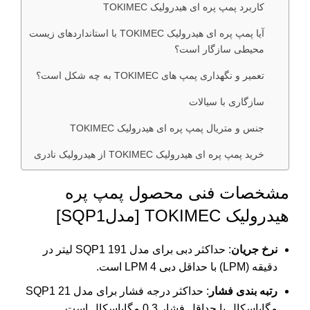
کاربرد پمپ پره ای هیدرولیک TOKIMEC
آیا پمپ پره ای هیدرولیک TOKIMEC با استانداردهای زیست
محیطی سازگار است؟
تعمیر و نگهداری پمپ های TOKIMEC به چه شکل است؟
سازگاری با سیالات
جنس و متریال پمپ پره ای هیدرولیک TOKIMEC
خرید پمپ پره ای هیدرولیک TOKIMEC از هیدرولیک نادری
مشخصات فنی محصول پمپ پره
هیدرولیک TOKIMEC [مدلSQP1]
نرخ جریان
: حداکثر دبی برای مدل SQP1 191 لیتر در
دقیقه (LPM) با حداقل دبی 4 LPM است.
رتبه بندی فشار
: حداکثر درجه فشار برای مدل SQP1 21
مگاپاسکال با حداقل فشار 0.3 مگاپاسکال است.