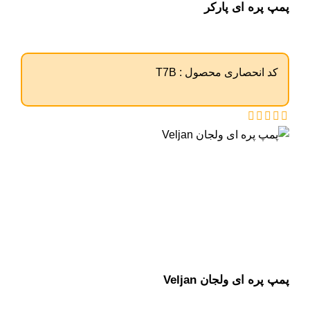
پمپ پره ای پارکر
کد انحصاری محصول :
T7B
پمپ پره ای ولجان Veljan